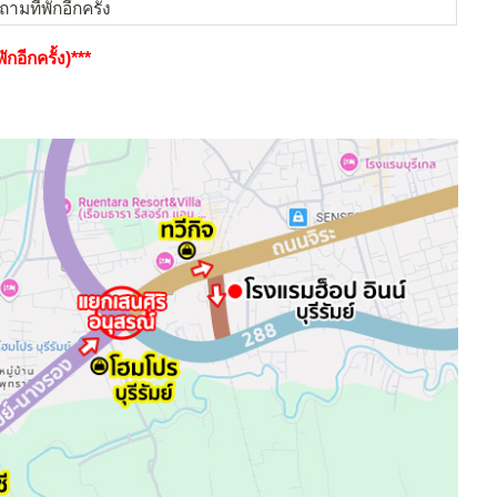
ามที่พักอีกครั้ง
กอีกครั้ง)***