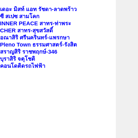
เดอะ มิสท์ แอท รัชดา-ลาดพร้าว
ซี สเปซ สามโคก
INNER PEACE สาทร-ท่าพระ
CHER สาทร-สุขสวัสดิ์
อณาสิริ ศรีนครินทร์-แพรกษา
Pleno Town ธรรมศาสตร์-รังสิต
สราญสิริ ราชพฤกษ์-346
บุราสิริ จตุโชติ
คอนโดติดรถไฟฟ้า