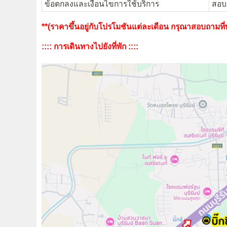
ข้อตกลงและเงื่อนไขการใช้บริการ
สอบถ
**(ราคาขึ้นอยู่กับโปรโมชันแต่ละเดือน กรุณาสอบถามที่พั
:::: การเดินทางไปยังที่พัก ::::