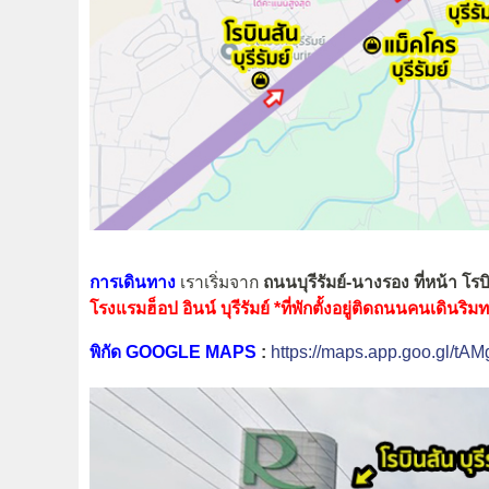
การเดินทาง
เราเริ่มจาก
ถนนบุรีรัมย์-นางรอง ที่หน้า โรบ
โรงแรมฮ็อป อินน์ บุรีรัมย์ *ที่พักตั้งอยู่ติดถนนคนเดินร
พิกัด GOOGLE MAPS
:
https://maps.app.goo.gl/t