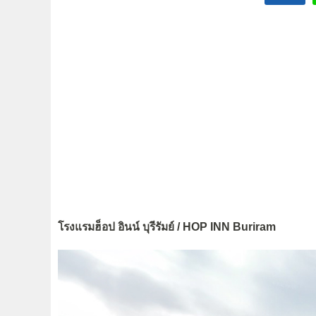
โรงแรมฮ็อป อินน์ บุรีรัมย์ / HOP INN Buriram