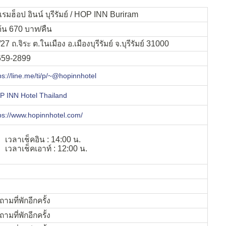
รมฮ็อป อินน์ บุรีรัมย์ / HOP INN Buriram
มต้น 670 บาท/คืน
27 ถ.จิระ ต.ในเมือง อ.เมืองบุรีรัมย์ จ.บุรีรัมย์ 31000
659-2899
ps://line.me/ti/p/~@hopinnhotel
 INN Hotel Thailand
ps://www.hopinnhotel.com/
เวลาเช็คอิน : 14:00 น.
เวลาเช็คเอาท์ : 12:00 น.
ามที่พักอีกครั้ง
ามที่พักอีกครั้ง