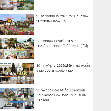
10 คาเฟ่ภูทับเบิก 2026/2569 จิบกาแฟ
ชมวิวทะเลหมอกฟิน ๆ
15 ที่พักสิชล นครศรีธรรมราช
2026/2569 ติดทะเล ใกล้วัดเจดีย์ (ไอ้ไข่)
20 คาเฟ่ภูเก็ต 2026/2569 คาเฟ่ไหนเด็ด
ร้านไหนฮิต เรารวมไว้ให้แล้ว!
10 ที่พักตัวเมืองร้อยเอ็ด 2026/2569
นอนชิลกลางเมือง ราคาเบา ๆ เริ่มแค่
หลักร้อย!