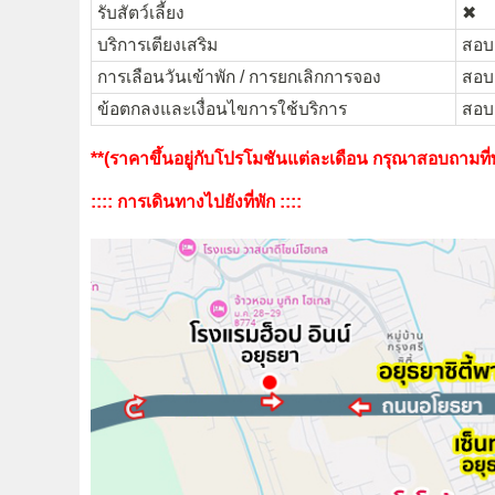
รับสัตว์เลี้ยง
✖︎
บริการเตียงเสริม
สอบถ
การเลือนวันเข้าพัก / การยกเลิกการจอง
สอบถ
ข้อตกลงและเงื่อนไขการใช้บริการ
สอบถ
**(ราคาขึ้นอยู่กับโปรโมชันแต่ละเดือน กรุณาสอบถามที่พั
:::: การเดินทางไปยังที่พัก ::::