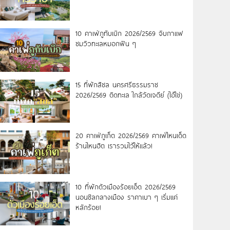
10 คาเฟ่ภูทับเบิก 2026/2569 จิบกาแฟ
ชมวิวทะเลหมอกฟิน ๆ
15 ที่พักสิชล นครศรีธรรมราช
2026/2569 ติดทะเล ใกล้วัดเจดีย์ (ไอ้ไข่)
20 คาเฟ่ภูเก็ต 2026/2569 คาเฟ่ไหนเด็ด
ร้านไหนฮิต เรารวมไว้ให้แล้ว!
10 ที่พักตัวเมืองร้อยเอ็ด 2026/2569
นอนชิลกลางเมือง ราคาเบา ๆ เริ่มแค่
หลักร้อย!