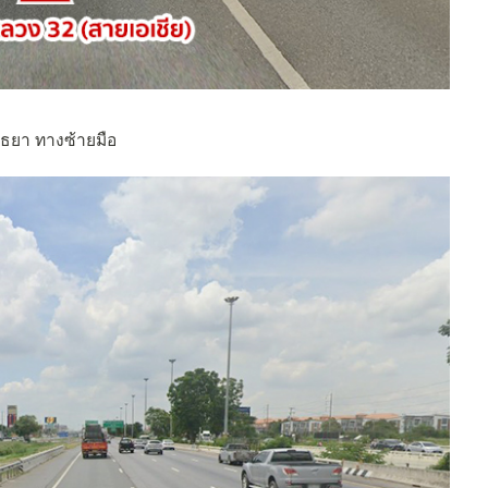
ยุธยา ทางซ้ายมือ