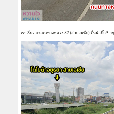
เราเริ่มจากถนนทางหลวง 32 (สายเอเชีย) ที่หน้าบิ๊กซี อ