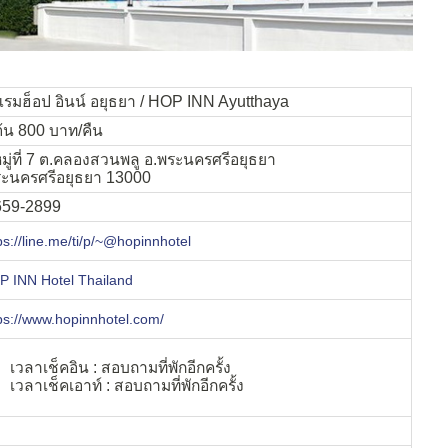
รมฮ็อป อินน์ อยุธยา / HOP INN Ayutthaya
มต้น 800 บาท/คืน
มู่ที่ 7 ต.คลองสวนพลู อ.พระนครศรีอยุธยา
ระนครศรีอยุธยา 13000
659-2899
ps://line.me/ti/p/~@hopinnhotel
 INN Hotel Thailand
ps://www.hopinnhotel.com/
เวลาเช็คอิน : สอบถามที่พักอีกครั้ง
เวลาเช็คเอาท์ : สอบถามที่พักอีกครั้ง