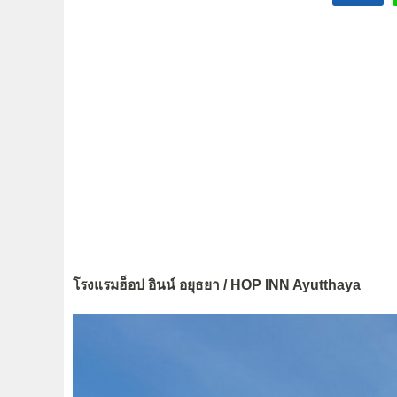
โรงแรมฮ็อป อินน์ อยุธยา / HOP INN Ayutthaya