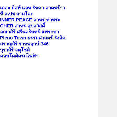
เดอะ มิสท์ แอท รัชดา-ลาดพร้าว
ซี สเปซ สามโคก
INNER PEACE สาทร-ท่าพระ
CHER สาทร-สุขสวัสดิ์
อณาสิริ ศรีนครินทร์-แพรกษา
Pleno Town ธรรมศาสตร์-รังสิต
สราญสิริ ราชพฤกษ์-346
บุราสิริ จตุโชติ
คอนโดติดรถไฟฟ้า