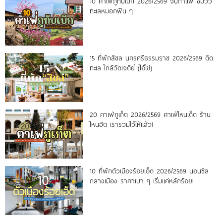
10 คาเฟ่ภูทับเบิก 2026/2569 จิบกาแฟ ชมวิว
ทะเลหมอกฟิน ๆ
15 ที่พักสิชล นครศรีธรรมราช 2026/2569 ติด
ทะเล ใกล้วัดเจดีย์ (ไอ้ไข่)
20 คาเฟ่ภูเก็ต 2026/2569 คาเฟ่ไหนเด็ด ร้าน
ไหนฮิต เรารวมไว้ให้แล้ว!
10 ที่พักตัวเมืองร้อยเอ็ด 2026/2569 นอนชิล
กลางเมือง ราคาเบา ๆ เริ่มแค่หลักร้อย!