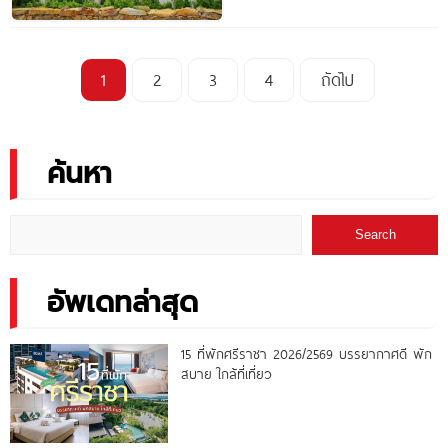
1
2
3
4
ถัดไป
ค้นหา
Search
อัพเดทล่าสุด
15 ที่พักศรีราชา 2026/2569 บรรยากาศดี พัก
สบาย ใกล้ที่เที่ยว