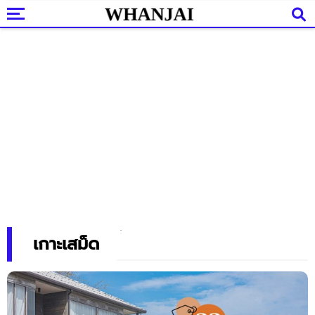
เกาะเสม็ด