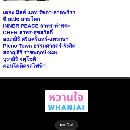
เดอะ มิสท์ แอท รัชดา-ลาดพร้าว
ซี สเปซ สามโคก
INNER PEACE สาทร-ท่าพระ
CHER สาทร-สุขสวัสดิ์
อณาสิริ ศรีนครินทร์-แพรกษา
Pleno Town ธรรมศาสตร์-รังสิต
สราญสิริ ราชพฤกษ์-346
บุราสิริ จตุโชติ
คอนโดติดรถไฟฟ้า
แลกลิงค์