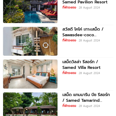
Samed Pavilion Resort
ที่พักระยอง
28 August 2024
สวัสดี โคโค่ เกาะเสม็ด /
Sawasdee-coco
Kohsamed
ที่พักระยอง
28 August 2024
เสม็ดวิลล่า รีสอร์ท /
Samed Villa Resort
ที่พักระยอง
28 August 2024
เสม็ด แทมมารีน บีช รีสอร์ท
/ Samed Tamarind
Beach Resort
ที่พักระยอง
28 August 2024