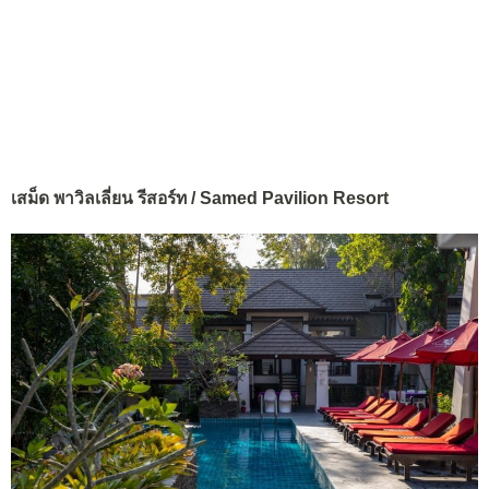
เสม็ด พาวิลเลี่ยน รีสอร์ท / Samed Pavilion Resort