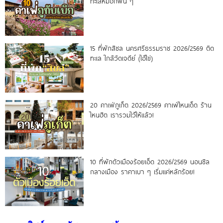
ทะเลหมอกฟิน ๆ
15 ที่พักสิชล นครศรีธรรมราช 2026/2569 ติด
ทะเล ใกล้วัดเจดีย์ (ไอ้ไข่)
20 คาเฟ่ภูเก็ต 2026/2569 คาเฟ่ไหนเด็ด ร้าน
ไหนฮิต เรารวมไว้ให้แล้ว!
10 ที่พักตัวเมืองร้อยเอ็ด 2026/2569 นอนชิล
กลางเมือง ราคาเบา ๆ เริ่มแค่หลักร้อย!