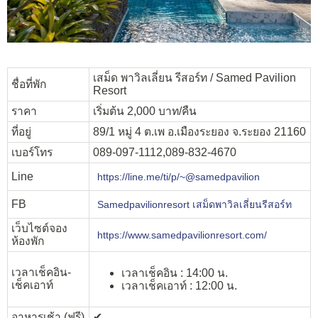
เสม็ด พาวิลเลี่ยน รีสอร์ท / Samed Pavilion
ชื่อที่พัก
Resort
ราคา
เริ่มต้น 2,000 บาท/คืน
ที่อยู่
89/1 หมู่ 4 ต.เพ อ.เมืองระยอง จ.ระยอง 21160
เบอร์โทร
089-097-1112,089-832-4670
Line
https://line.me/ti/p/~@samedpavilion
FB
Samedpavilionresort เสม็ดพาวิลเลี่ยนรีสอร์ท
เว็บไซต์จอง
https://www.samedpavilionresort.com/
ห้องพัก
เวลาเช็คอิน-
เวลาเช็คอิน : 14:00 น.
เช็คเอาท์
เวลาเช็คเอาท์ : 12:00 น.
อาหารเช้า (ฟรี)
✔︎