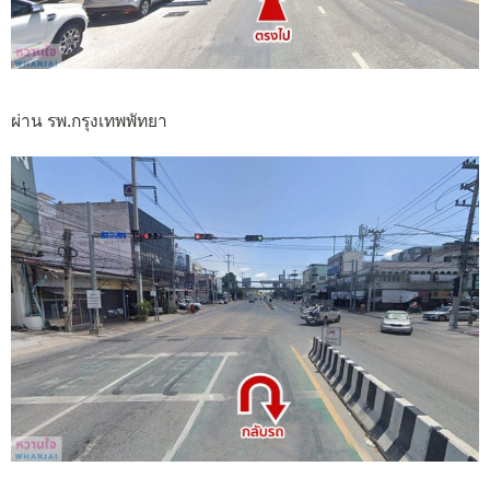
ผ่าน รพ.กรุงเทพพัทยา