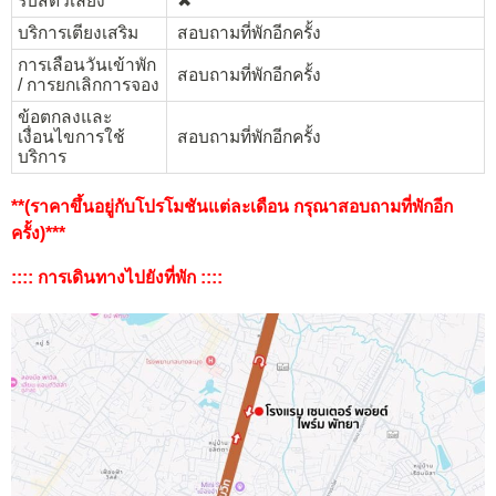
รับสัตว์เลี้ยง
✖︎
บริการเตียงเสริม
สอบถามที่พักอีกครั้ง
การเลือนวันเข้าพัก
สอบถามที่พักอีกครั้ง
/ การยกเลิกการจอง
ข้อตกลงและ
เงื่อนไขการใช้
สอบถามที่พักอีกครั้ง
บริการ
**(ราคาขึ้นอยู่กับโปรโมชันแต่ละเดือน กรุณาสอบถามที่พักอีก
ครั้ง)***
:::: การเดินทางไปยังที่พัก ::::