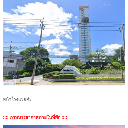
หน้าโรงแรมค่ะ
:::: ภาพบรรยากาศภายในที่พัก ::::