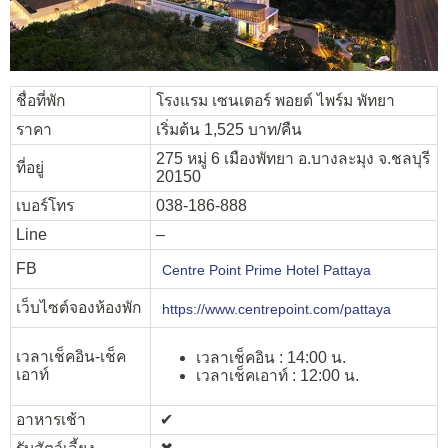
ชื่อที่พัก
โรงแรม เซนเตอร์ พอยต์ ไพร์ม พัทยา
ราคา
เริ่มต้น 1,525 บาท/คืน
275 หมู่ 6 เมืองพัทยา อ.บางละมุง จ.ชลบุรี
ที่อยู่
20150
เบอร์โทร
038-186-888
Line
–
FB
Centre Point Prime Hotel Pattaya
เว็บไซต์จองห้องพัก
https://www.centrepoint.com/pattaya
เวลาเช็คอิน-เช็ค
เวลาเช็คอิน : 14:00 น.
เอาท์
เวลาเช็คเอาท์ : 12:00 น.
อาหารเช้า
✔︎