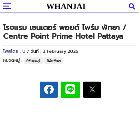
โรงแรม เซนเตอร์ พอยต์ ไพร์ม พัทยา /
Centre Point Prime Hotel Pattaya
โพสโดย : U
/ วันที่ : 3 February 2025
หมวดหมู่ :
ที่พักชลบุรี
ที่พักพัทยา