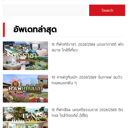
Search
อัพเดทล่าสุด
15 ที่พักศรีราชา 2026/2569 บรรยากาศดี พัก
สบาย ใกล้ที่เที่ยว
10 คาเฟ่ภูทับเบิก 2026/2569 จิบกาแฟ ชมวิว
ทะเลหมอกฟิน ๆ
15 ที่พักสิชล นครศรีธรรมราช 2026/2569 ติด
ทะเล ใกล้วัดเจดีย์ (ไอ้ไข่)