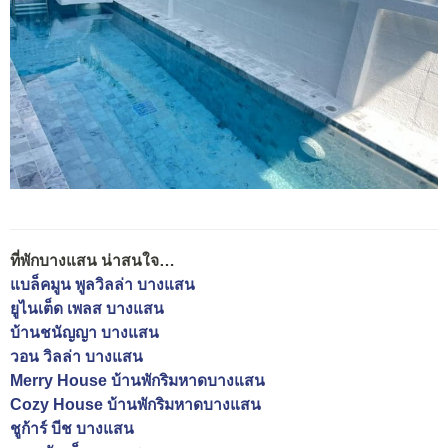
ที่พักบางแสน น่าสนใจ…
แบล็คมูน พูลวิลล่า บางแสน
ยูไนเต็ด เพลส บางแสน
บ้านชนัญญา บางแสน
วอน วิลล่า บางแสน
Merry House บ้านพักริมหาดบางแสน
Cozy House บ้านพักริมหาดบางแสน
ชูก้าร์ บีช บางแสน