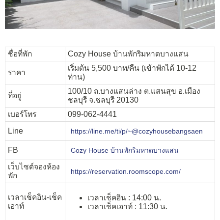
ชื่อที่พัก
Cozy House บ้านพักริมหาดบางแสน
เริ่มต้น 5,500 บาท/คืน (เข้าพักได้ 10-12
ราคา
ท่าน)
100/10 ถ.บางแสนล่าง ต.แสนสุข อ.เมือง
ที่อยู่
ชลบุรี จ.ชลบุรี 20130
เบอร์โทร
099-062-4441
Line
https://line.me/ti/p/~@cozyhousebangsaen
FB
Cozy House บ้านพักริมหาดบางแสน
เว็บไซต์จองห้อง
https://reservation.roomscope.com/
พัก
เวลาเช็คอิน-เช็ค
เวลาเช็คอิน : 14:00 น.
เอาท์
เวลาเช็คเอาท์ : 11:30 น.