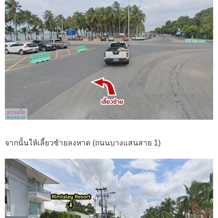
จากนั้นให้เลี้ยวซ้ายลงหาด (ถนนบางแสนสาย 1)