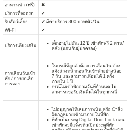
อาหารเช้า (ฟรี)
✖︎
บริการที่จอดรถ
✔︎
รับสัตว์เลี้ยง
✔︎ มีค่าบริการ 300 บาท/ตัว/วัน
Wi-Fi
✔︎
เด็กอายุไม่เกิน 12 ปี เข้าพักฟรี 2 ท่าน/
บริการเตียงเสริม
หลัง (นอนกับผู้ปกครอง)
ในกรณีที่ลูกค้าต้องการเลื่อนวัน ต้อง
แจ้งล่วงหน้าก่อนวันเข้าพักอย่างน้อย
การเลือนวันเข้า
7 วัน และสามารถเลื่อนได้ 1 ครั้ง
พัก / การยกเลิก
ภายใน 1 ปี
การจอง
กรณีไม่เข้าพักตามวันที่กำหนด ไม่
สามารถขอรับเงินคืนได้ในทุกกรณี
ไม่อนุญาตให้เล่นการพนัน หรือ นำสิ่ง
ผิดกฎหมายเข้ามาภายในที่พัก
ที่พักเป็นประตู Digital Door Lock ก่อน
เข้าพักจะมีแจ้งรหัสเปิดประตูที่พัก