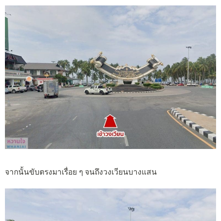
จากนั้นขับตรงมาเรื่อย ๆ จนถึงวงเวียนบางแสน