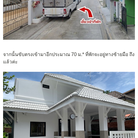
จากนั้นขับตรงเข้ามาอีกประมาณ 70 ม.* ที่พักจะอยู่ทางซ้ายมือ ถึง
แล้วค่ะ