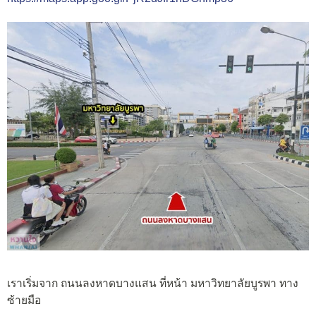
เราเริ่มจาก ถนนลงหาดบางแสน ที่หน้า มหาวิทยาลัยบูรพา ทาง
ซ้ายมือ