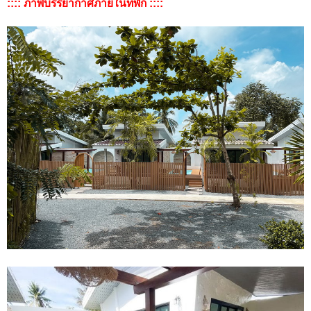
:::: ภาพบรรยากาศภายในที่พัก ::::