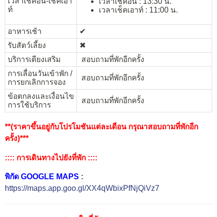
เวลาเช็คอิน-เช็คเอา
เวลาเช็คอิน : 13:30 น.
ท์
เวลาเช็คเอาท์ : 11:00 น.
อาหารเช้า
✔︎
รับสัตว์เลี้ยง
✖︎
บริการเตียงเสริม
สอบถามที่พักอีกครั้ง
การเลื่อนวันเข้าพัก /
สอบถามที่พักอีกครั้ง
การยกเลิกการจอง
ข้อตกลงและเงื่อนไข
สอบถามที่พักอีกครั้ง
การใช้บริการ
**(ราคาขึ้นอยู่กับโปรโมชันแต่ละเดือน กรุณาสอบถามที่พักอีก
ครั้ง)***
:::: การเดินทางไปยังที่พัก ::::
พิกัด GOOGLE MAPS
:
https://maps.app.goo.gl/XX4qWbixPfNjQiVz7