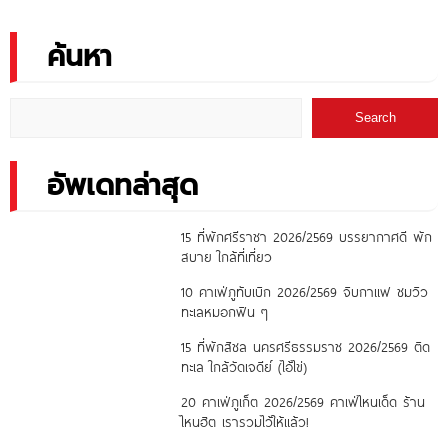
ค้นหา
Search
อัพเดทล่าสุด
15 ที่พักศรีราชา 2026/2569 บรรยากาศดี พัก
สบาย ใกล้ที่เที่ยว
10 คาเฟ่ภูทับเบิก 2026/2569 จิบกาแฟ ชมวิว
ทะเลหมอกฟิน ๆ
15 ที่พักสิชล นครศรีธรรมราช 2026/2569 ติด
ทะเล ใกล้วัดเจดีย์ (ไอ้ไข่)
20 คาเฟ่ภูเก็ต 2026/2569 คาเฟ่ไหนเด็ด ร้าน
ไหนฮิต เรารวมไว้ให้แล้ว!