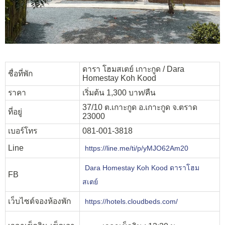
ดารา โฮมสเตย์ เกาะกูด / Dara
ชื่อที่พัก
Homestay Koh Kood
ราคา
เริ่มต้น 1,300 บาท/คืน
37/10 ต.เกาะกูด อ.เกาะกูด จ.ตราด
ที่อยู่
23000
เบอร์โทร
081-001-3818
Line
https://line.me/ti/p/yMJO62Am20
Dara Homestay Koh Kood ดาราโฮม
FB
สเตย์
เว็บไซต์จองห้องพัก
https://hotels.cloudbeds.com/