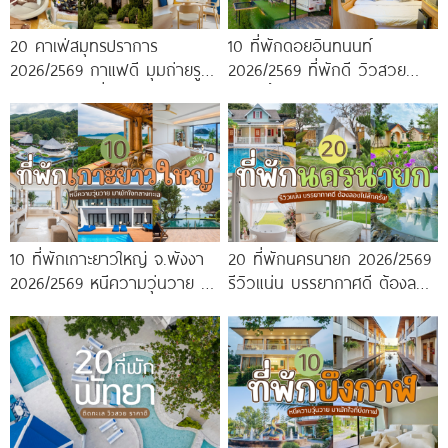
20 คาเฟ่สมุทรปราการ
10 ที่พักดอยอินทนนท์
2026/2569 กาแฟดี มุมถ่ายรูป
2026/2569 ที่พักดี วิวสวย
ปัง ครบจบในที่เดียว!
หนาวนี้ห้ามพลาด!
10 ที่พักเกาะยาวใหญ่ จ.พังงา
20 ที่พักนครนายก 2026/2569
2026/2569 หนีความวุ่นวาย มา
รีวิวแน่น บรรยากาศดี ต้องลอง
พักใจกลางทะเล
ไปสักครั้ง!