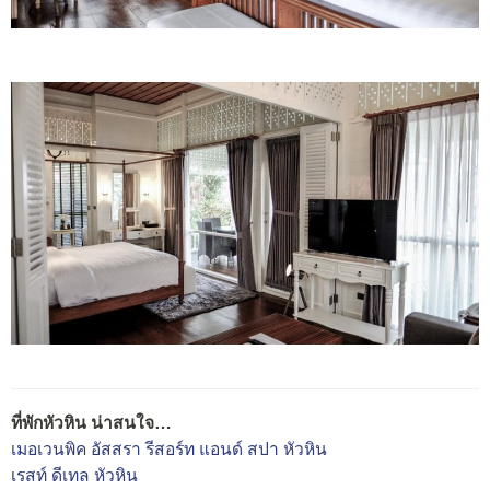
ที่พักหัวหิน น่าสนใจ…
เมอเวนพิค อัสสรา รีสอร์ท แอนด์ สปา หัวหิน
เรสท์ ดีเทล หัวหิน