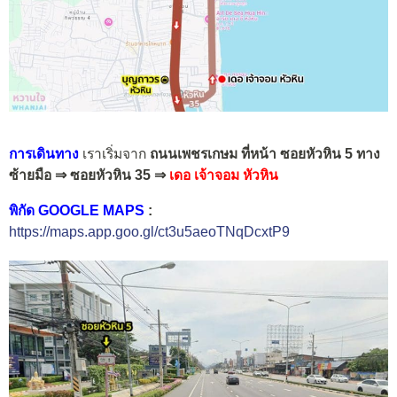
การเดินทาง
เราเริ่มจาก
ถนนเพชรเกษม ที่หน้า ซอยหัวหิน 5
ทาง
ซ้ายมือ ⇒ ซอยหัวหิน 35 ⇒
เดอ เจ้าจอม หัวหิน
พิกัด GOOGLE MAPS
:
https://maps.app.goo.gl/ct3u5aeoTNqDcxtP9