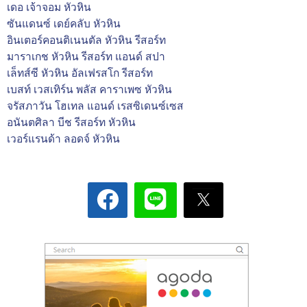
เดอ เจ้าจอม หัวหิน
ซันแดนซ์ เดย์คลับ หัวหิน
อินเตอร์คอนติเนนตัล หัวหิน รีสอร์ท
มาราเกช หัวหิน รีสอร์ท แอนด์ สปา
เล็ทส์ซี หัวหิน อัลเฟรสโก รีสอร์ท
เบสท์ เวสเทิร์น พลัส คาราเพซ หัวหิน
จรัสภาวัน โฮเทล แอนด์ เรสซิเดนซ์เซส
อนันตศิลา บีช รีสอร์ท หัวหิน
เวอร์แรนด้า ลอดจ์ หัวหิน