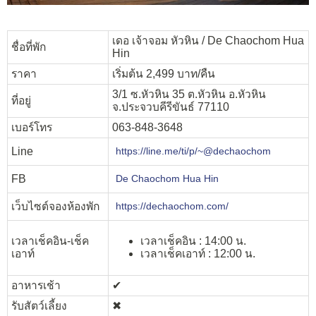
เดอ เจ้าจอม หัวหิน / De Chaochom Hua
ชื่อที่พัก
Hin
ราคา
เริ่มต้น 2,499 บาท/คืน
3/1 ซ.หัวหิน 35 ต.หัวหิน อ.หัวหิน
ที่อยู่
จ.ประจวบคีรีขันธ์ 77110
เบอร์โทร
063-848-3648
Line
https://line.me/ti/p/~@dechaochom
FB
De Chaochom Hua Hin
เว็บไซต์จองห้องพัก
https://dechaochom.com/
เวลาเช็คอิน-เช็ค
เวลาเช็คอิน : 14:00 น.
เอาท์
เวลาเช็คเอาท์ : 12:00 น.
อาหารเช้า
✔︎
รับสัตว์เลี้ยง
✖︎