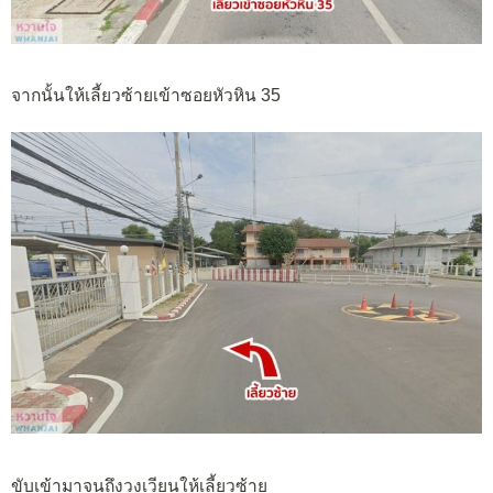
จากนั้นให้เลี้ยวซ้ายเข้าซอยหัวหิน 35
ขับเข้ามาจนถึงวงเวียนให้เลี้ยวซ้าย