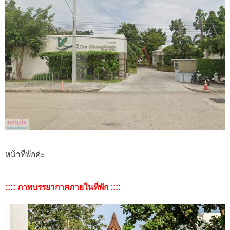
หน้าที่พักค่ะ
:::: ภาพบรรยากาศภายในที่พัก ::::