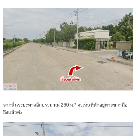
จากนั้นระยะทางอีกประมาณ 260 ม.* จะเห็นที่พักอยู่ทางขวามือ
ถึงแล้วค่ะ