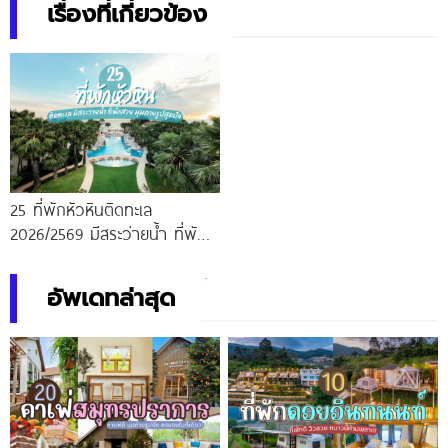
เรื่องที่เกี่ยวข้อง
25 ที่พักหัวหินติดทะเล
2026/2569 มีสระว่ายน้ำ ที่พัก
สวย มุมถ่ายรูปสุดปัง
อัพเดทล่าสุด