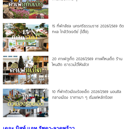
15 ที่พักสิชล นครศรีธรรมราช 2026/2569 ติด
ทะเล ใกล้วัดเจดีย์ (ไอ้ไข่)
20 คาเฟ่ภูเก็ต 2026/2569 คาเฟ่ไหนเด็ด ร้าน
ไหนฮิต เรารวมไว้ให้แล้ว!
10 ที่พักตัวเมืองร้อยเอ็ด 2026/2569 นอนชิล
กลางเมือง ราคาเบา ๆ เริ่มแค่หลักร้อย!
เดอะ มิสท์ แอท รัชดา-ลาดพร้าว