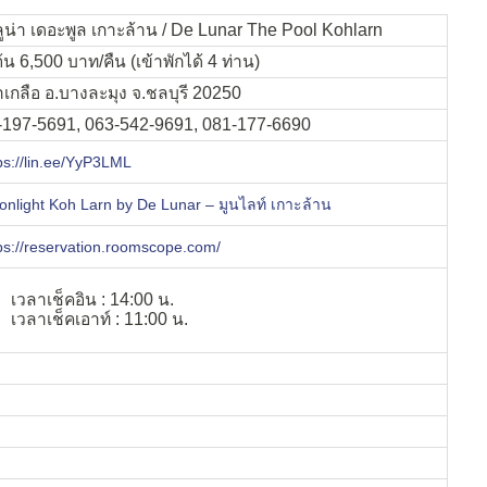
ูน่า เดอะพูล เกาะล้าน / De Lunar The Pool Kohlarn
มต้น 6,500 บาท/คืน (เข้าพักได้ 4 ท่าน)
เกลือ อ.บางละมุง จ.ชลบุรี 20250
-197-5691, 063-542-9691, 081-177-6690
ps://lin.ee/YyP3LML
nlight Koh Larn by De Lunar – มูนไลท์ เกาะล้าน
ps://reservation.roomscope.com/
เวลาเช็คอิน : 14:00 น.
เวลาเช็คเอาท์ : 11:00 น.