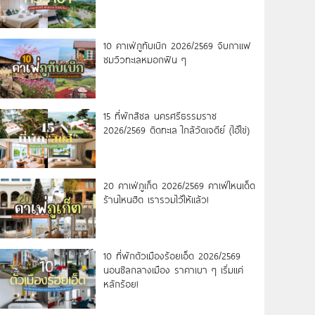
10 คาเฟ่ภูทับเบิก 2026/2569 จิบกาแฟ
ชมวิวทะเลหมอกฟิน ๆ
15 ที่พักสิชล นครศรีธรรมราช
2026/2569 ติดทะเล ใกล้วัดเจดีย์ (ไอ้ไข่)
20 คาเฟ่ภูเก็ต 2026/2569 คาเฟ่ไหนเด็ด
ร้านไหนฮิต เรารวมไว้ให้แล้ว!
10 ที่พักตัวเมืองร้อยเอ็ด 2026/2569
นอนชิลกลางเมือง ราคาเบา ๆ เริ่มแค่
หลักร้อย!