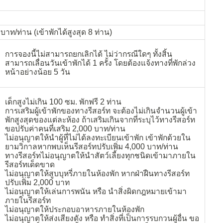
บาท/ท่าน (เข้าพักได้สูงสุด 8 ท่าน)
การจองนี้ไม่สามารถยกเลิกได้ ไม่ว่ากรณีใดๆ ทั้งสิ้น
สามารถเลื่อนวันเข้าพักได้ 1 ครั้ง โดยต้องแจ้งทางที่พักล่วง
หน้าอย่างน้อย 5 วัน
เด็กสูงไม่เกิน 100 ซม. พักฟรี 2 ท่าน
การเสริมผู้เข้าพักของทางรีสอร์ท จะต้องไม่เกินจำนวนผู้เข้า
พักสูงสุดของแต่ละห้อง ถ้าเสริมเกินจากที่ระบุไว้ทางรีสอร์ท
ขอปรับค่าคนที่เสริม 2,000 บาท/ท่าน
ไม่อนุญาตให้นำผู้ที่ไม่ได้ลงทะเบียนเข้าพัก เข้าพักด้วยใน
ยามวิกาลหากพบเห็นรีสอร์ทปรับเพิ่ม 4,000 บาท/ท่าน
ทางรีสอร์ทไม่อนุญาตให้นำสัตว์เลี้ยงทุกชนิดเข้ามาภายใน
รีสอร์ทเด็ดขาด
ไม่อนุญาตให้สูบบุหรี่ภายในห้องพัก หากฝ่าฝืนทางรีสอร์ท
ปรับเพิ่ม 2,000 บาท
ไม่อนุญาตให้เล่นการพนัน หรือ นำสิ่งผิดกฎหมายเข้ามา
ภายในรีสอร์ท
ไม่อนุญาตให้ประกอบอาหารภายในห้องพัก
ไม่อนุญาตให้ส่งเสียงดัง หรือ ทำสิ่งที่เป็นการรบกวนผู้อื่น ขอ