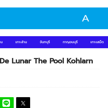
สน
เกาะล้าน
จันทบุรี
กาญจนบุรี
เกาะเสม็ด
 / De Lunar The Pool Kohlarn