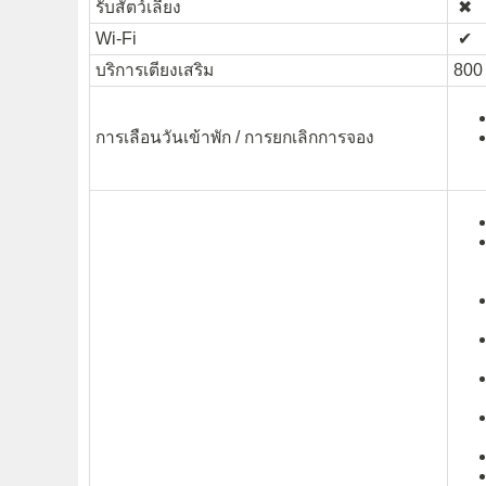
รับสัตว์เลี้ยง
✖︎
Wi-Fi
✔︎
บริการเตียงเสริม
800 
การเลือนวันเข้าพัก / การยกเลิกการจอง