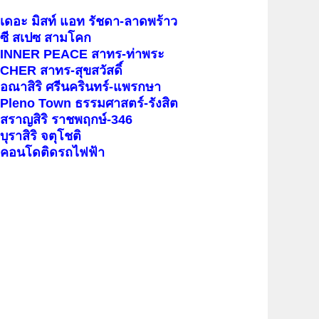
เดอะ มิสท์ แอท รัชดา-ลาดพร้าว
ซี สเปซ สามโคก
INNER PEACE สาทร-ท่าพระ
CHER สาทร-สุขสวัสดิ์
อณาสิริ ศรีนครินทร์-แพรกษา
Pleno Town ธรรมศาสตร์-รังสิต
สราญสิริ ราชพฤกษ์-346
บุราสิริ จตุโชติ
คอนโดติดรถไฟฟ้า