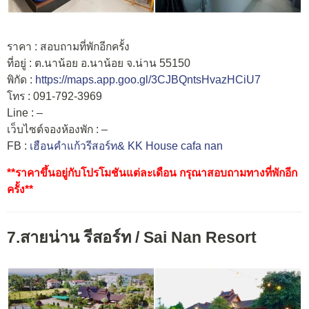
ราคา : สอบถามที่พักอีกครั้ง
ที่อยู่ : ต.นาน้อย อ.นาน้อย จ.น่าน 55150
พิกัด :
https://maps.app.goo.gl/3CJBQntsHvazHCiU7
โทร : 091-792-3969
Line : –
เว็บไซต์จองห้องพัก : –
FB :
เฮือนคำแก้วรีสอร์ท& KK House cafa nan
**ราคาขึ้นอยู่กับโปรโมชันแต่ละเดือน กรุณาสอบถามทางที่พักอีก
ครั้ง**
7.สายน่าน รีสอร์ท / Sai Nan Resort