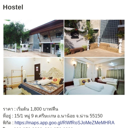
Hostel
ราคา : เริ่มต้น 1,800 บาท/คืน
ที่อยู่ : 15/1 หมู่ 9 ต.ศรีษะเกษ อ.นาน้อย จ.น่าน 55150
พิกัด :
https://maps.app.goo.gl/RWfRoSJoMeZMeMHRA