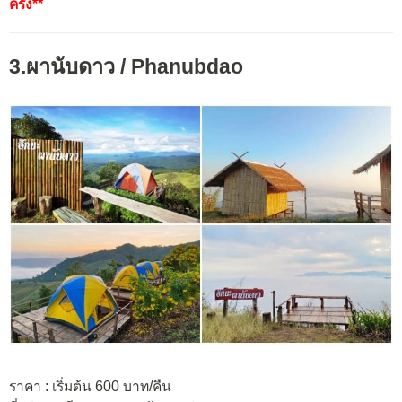
ครั้ง**
3.ผานับดาว / Phanubdao
ราคา : เริ่มต้น 600 บาท/คืน