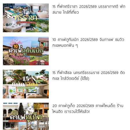
15 ที่พักศรีราชา 2026/2569 บรรยากาศดี พัก
สบาย ใกล้ที่เที่ยว
10 คาเฟ่ภูทับเบิก 2026/2569 จิบกาแฟ ชมวิว
ทะเลหมอกฟิน ๆ
15 ที่พักสิชล นครศรีธรรมราช 2026/2569 ติด
ทะเล ใกล้วัดเจดีย์ (ไอ้ไข่)
20 คาเฟ่ภูเก็ต 2026/2569 คาเฟ่ไหนเด็ด ร้าน
ไหนฮิต เรารวมไว้ให้แล้ว!