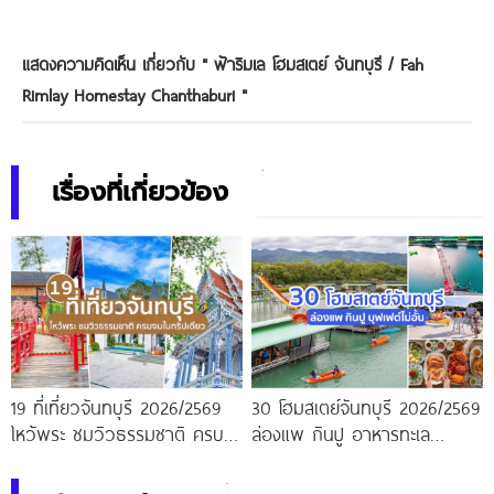
แสดงความคิดเห็น เกี่ยวกับ "
ฟ้าริมเล โฮมสเตย์ จันทบุรี / Fah
Rimlay Homestay Chanthaburi
"
เรื่องที่เกี่ยวข้อง
19 ที่เที่ยวจันทบุรี 2026/2569
30 โฮมสเตย์จันทบุรี 2026/2569
ไหว้พระ ชมวิวธรรมชาติ ครบ
ล่องแพ กินปู อาหารทะเล
จบในทริปเดียว
บุฟเฟต์ไม่อั้น แบงค์พันสองใบมี
ทอน