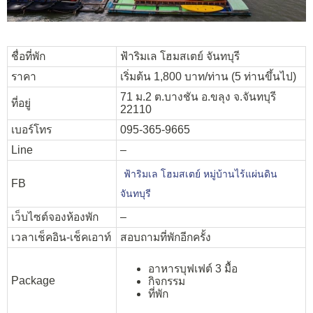
ชื่อที่พัก
ฟ้าริมเล โฮมสเตย์ จันทบุรี
ราคา
เริ่มต้น 1,800 บาท/ท่าน (5 ท่านขึ้นไป)
71 ม.2 ต.บางชัน อ.ขลุง จ.จันทบุรี
ที่อยู่
22110
เบอร์โทร
095-365-9665
Line
–
ฟ้าริมเล โฮมสเตย์ หมู่บ้านไร้แผ่นดิน
FB
จันทบุรี
เว็บไซต์จองห้องพัก
–
เวลาเช็คอิน-เช็คเอาท์
สอบถามที่พักอีกครั้ง
อาหารบุฟเฟต์ 3 มื้อ
Package
กิจกรรม
ที่พัก