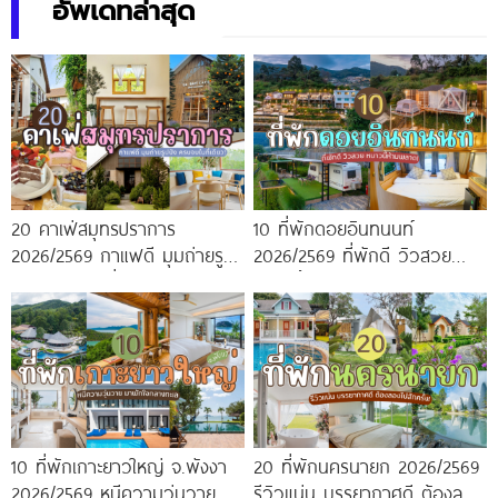
อัพเดทล่าสุด
20 คาเฟ่สมุทรปราการ
10 ที่พักดอยอินทนนท์
2026/2569 กาแฟดี มุมถ่ายรูป
2026/2569 ที่พักดี วิวสวย
ปัง ครบจบในที่เดียว!
หนาวนี้ห้ามพลาด!
10 ที่พักเกาะยาวใหญ่ จ.พังงา
20 ที่พักนครนายก 2026/2569
2026/2569 หนีความวุ่นวาย มา
รีวิวแน่น บรรยากาศดี ต้องลอง