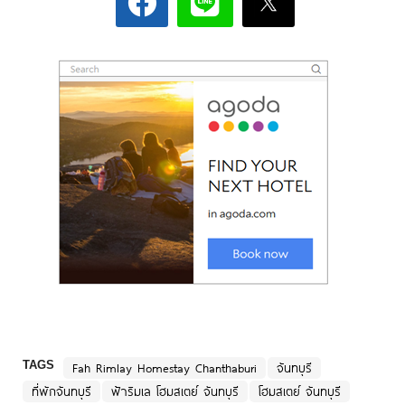
TAGS
Fah Rimlay Homestay Chanthaburi
จันทบุรี
ที่พักจันทบุรี
ฟ้าริมเล โฮมสเตย์ จันทบุรี
โฮมสเตย์ จันทบุรี