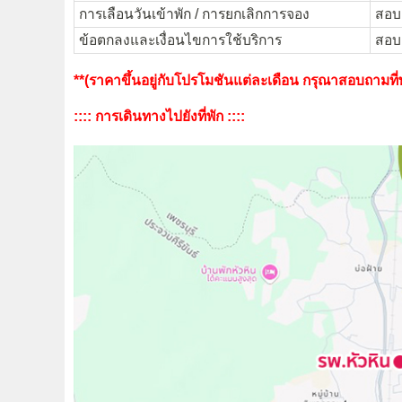
การเลือนวันเข้าพัก / การยกเลิกการจอง
สอบถ
ข้อตกลงและเงื่อนไขการใช้บริการ
สอบถ
**(ราคาขึ้นอยู่กับโปรโมชันแต่ละเดือน กรุณาสอบถามที่พั
:::: การเดินทางไปยังที่พัก ::::