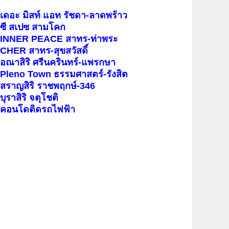
เดอะ มิสท์ แอท รัชดา-ลาดพร้าว
ซี สเปซ สามโคก
INNER PEACE สาทร-ท่าพระ
CHER สาทร-สุขสวัสดิ์
อณาสิริ ศรีนครินทร์-แพรกษา
Pleno Town ธรรมศาสตร์-รังสิต
สราญสิริ ราชพฤกษ์-346
บุราสิริ จตุโชติ
คอนโดติดรถไฟฟ้า