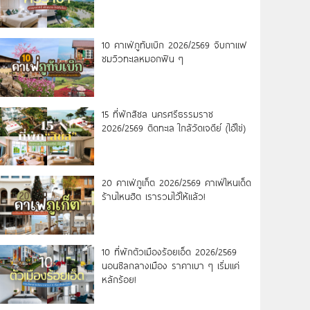
10 คาเฟ่ภูทับเบิก 2026/2569 จิบกาแฟ
ชมวิวทะเลหมอกฟิน ๆ
15 ที่พักสิชล นครศรีธรรมราช
2026/2569 ติดทะเล ใกล้วัดเจดีย์ (ไอ้ไข่)
20 คาเฟ่ภูเก็ต 2026/2569 คาเฟ่ไหนเด็ด
ร้านไหนฮิต เรารวมไว้ให้แล้ว!
10 ที่พักตัวเมืองร้อยเอ็ด 2026/2569
นอนชิลกลางเมือง ราคาเบา ๆ เริ่มแค่
หลักร้อย!