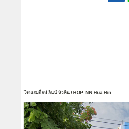
โรงแรมฮ็อป อินน์ หัวหิน / HOP INN Hua Hin