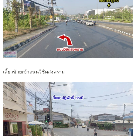
เลี้ยวซ้ายเข้าถนนวิชิตสงคราม