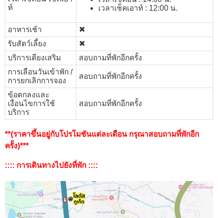
ท์
เวลาเช็คเอาท์ : 12:00 น.
อาหารเช้า
✖︎
รับสัตว์เลี้ยง
✖︎
บริการเตียงเสริม
สอบถามที่พักอีกครั้ง
การเลือนวันเข้าพัก /
สอบถามที่พักอีกครั้ง
การยกเลิกการจอง
ข้อตกลงและ
เงื่อนไขการใช้
สอบถามที่พักอีกครั้ง
บริการ
**(ราคาขึ้นอยู่กับโปรโมชันแต่ละเดือน กรุณาสอบถามที่พักอีก
ครั้ง)***
:::: การเดินทางไปยังที่พัก ::::