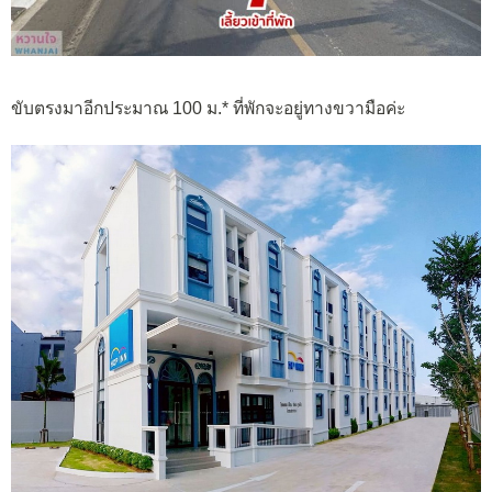
ขับตรงมาอีกประมาณ 100 ม.* ที่พักจะอยู่ทางขวามือค่ะ