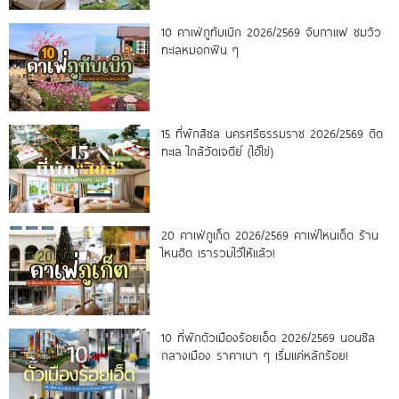
10 คาเฟ่ภูทับเบิก 2026/2569 จิบกาแฟ ชมวิว
ทะเลหมอกฟิน ๆ
15 ที่พักสิชล นครศรีธรรมราช 2026/2569 ติด
ทะเล ใกล้วัดเจดีย์ (ไอ้ไข่)
20 คาเฟ่ภูเก็ต 2026/2569 คาเฟ่ไหนเด็ด ร้าน
ไหนฮิต เรารวมไว้ให้แล้ว!
10 ที่พักตัวเมืองร้อยเอ็ด 2026/2569 นอนชิล
กลางเมือง ราคาเบา ๆ เริ่มแค่หลักร้อย!