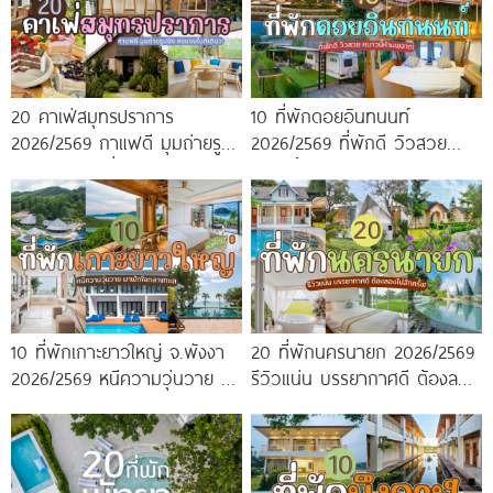
20 คาเฟ่สมุทรปราการ
10 ที่พักดอยอินทนนท์
2026/2569 กาแฟดี มุมถ่ายรูป
2026/2569 ที่พักดี วิวสวย
ปัง ครบจบในที่เดียว!
หนาวนี้ห้ามพลาด!
10 ที่พักเกาะยาวใหญ่ จ.พังงา
20 ที่พักนครนายก 2026/2569
2026/2569 หนีความวุ่นวาย มา
รีวิวแน่น บรรยากาศดี ต้องลอง
พักใจกลางทะเล
ไปสักครั้ง!