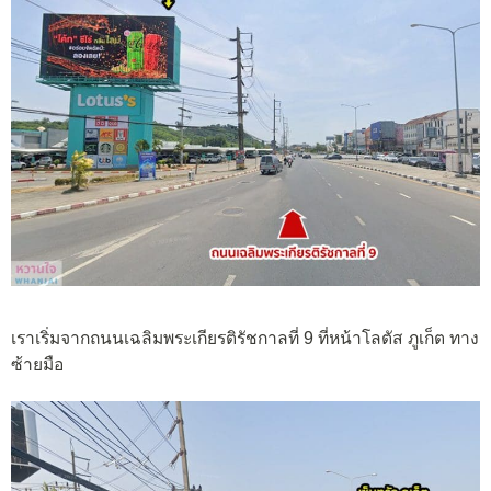
เราเริ่มจากถนนเฉลิมพระเกียรติรัชกาลที่ 9 ที่หน้าโลตัส ภูเก็ต ทาง
ซ้ายมือ