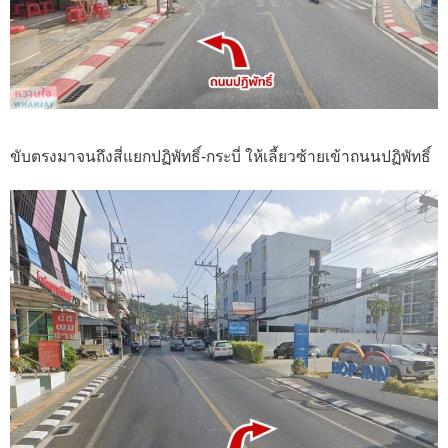
ขับตรงมาจนถึงสี่แยกปฏิพัทธิ์-กระบี่ ให้เลี้ยวซ้ายเข้าถนนปฏิพัทธิ์