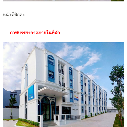
หน้าที่พักค่ะ
:::: ภาพบรรยากาศภายในที่พัก ::::