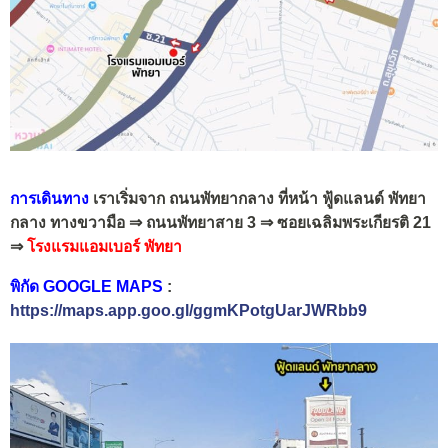
การเดินทาง
เราเริ่มจาก ถนนพัทยากลาง ที่หน้า ฟู้ดแลนด์ พัทยา
กลาง
ทางขวามือ ⇒ ถนนพัทยาสาย 3 ⇒ ซอยเฉลิมพระเกียรติ 21
⇒
โรงแรมแอมเบอร์ พัทยา
พิกัด GOOGLE MAPS
:
https://maps.app.goo.gl/ggmKPotgUarJWRbb9