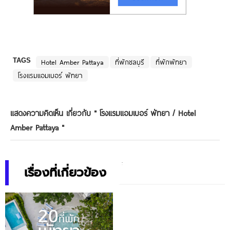
TAGS
Hotel Amber Pattaya
ที่พักชลบุรี
ที่พักพัทยา
โรงแรมแอมเบอร์ พัทยา
แสดงความคิดเห็น เกี่ยวกับ "
โรงแรมแอมเบอร์ พัทยา / Hotel
Amber Pattaya
"
เรื่องที่เกี่ยวข้อง