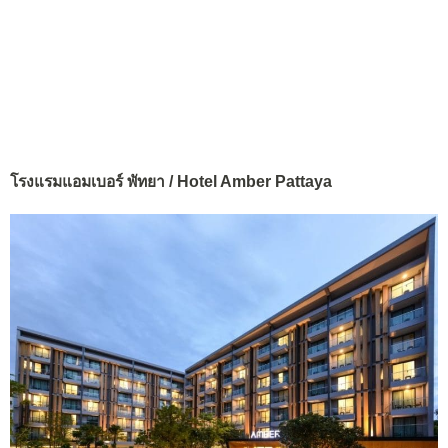
โรงแรมแอมเบอร์ พัทยา / Hotel Amber Pattaya