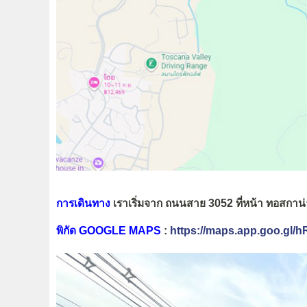
การเดินทาง
เราเริ่มจาก
ถนนสาย 3052 ที่หน้า ทอสกาน่
พิกัด GOOGLE MAPS
:
https://maps.app.goo.g