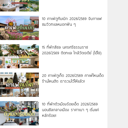
10 คาเฟ่ภูทับเบิก 2026/2569 จิบกาแฟ
ชมวิวทะเลหมอกฟิน ๆ
15 ที่พักสิชล นครศรีธรรมราช
2026/2569 ติดทะเล ใกล้วัดเจดีย์ (ไอ้ไข่)
20 คาเฟ่ภูเก็ต 2026/2569 คาเฟ่ไหนเด็ด
ร้านไหนฮิต เรารวมไว้ให้แล้ว!
10 ที่พักตัวเมืองร้อยเอ็ด 2026/2569
นอนชิลกลางเมือง ราคาเบา ๆ เริ่มแค่
หลักร้อย!