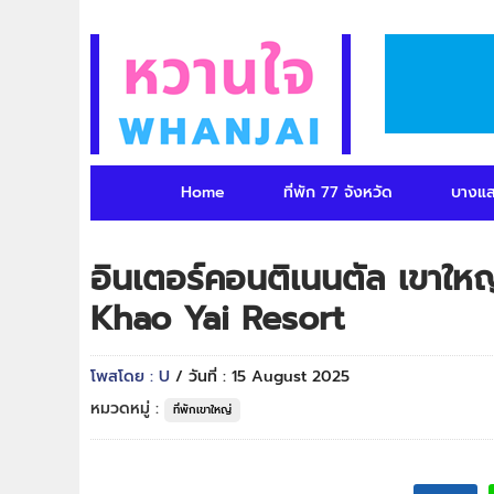
Home
ที่พัก 77 จังหวัด
บางแ
อินเตอร์คอนติเนนตัล เขาใหญ
Khao Yai Resort
โพสโดย : U
/ วันที่ : 15 August 2025
หมวดหมู่ :
ที่พักเขาใหญ่