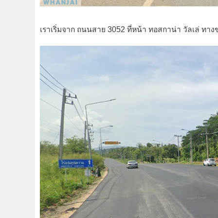
เราเริ่มจาก ถนนสาย 3052 ที่หน้า ทอสกาน่า วัลเล่ ทาง