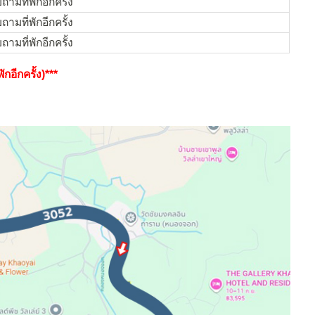
ามที่พักอีกครั้ง
ามที่พักอีกครั้ง
ามที่พักอีกครั้ง
กอีกครั้ง)***