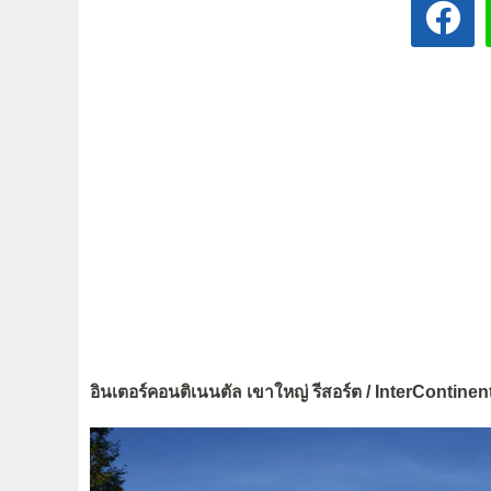
อินเตอร์คอนติเนนตัล เขาใหญ่ รีสอร์ต / InterContine