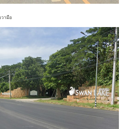
ขวามือ