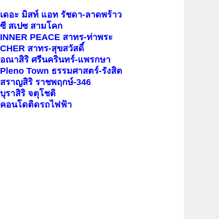
เดอะ มิสท์ แอท รัชดา-ลาดพร้าว
ซี สเปซ สามโคก
INNER PEACE สาทร-ท่าพระ
CHER สาทร-สุขสวัสดิ์
อณาสิริ ศรีนครินทร์-แพรกษา
Pleno Town ธรรมศาสตร์-รังสิต
สราญสิริ ราชพฤกษ์-346
บุราสิริ จตุโชติ
คอนโดติดรถไฟฟ้า