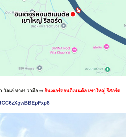
า วัลเล่ ทางขวามือ ⇒
อินเตอร์คอนติเนนตัล เขาใหญ่ รีสอร์ต
l/hRGC6zXgwBBEpFxp8