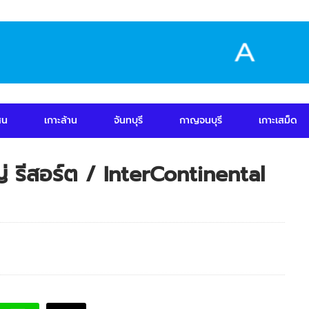
สน
เกาะล้าน
จันทบุรี
กาญจนบุรี
เกาะเสม็ด
่ รีสอร์ต / InterContinental