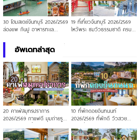
30 โฮมสเตย์จันทบุรี 2026/2569
19 ที่เที่ยวจันทบุรี 2026/2569
ล่องแพ กินปู อาหารทะเล
ไหว้พระ ชมวิวธรรมชาติ ครบ
บุฟเฟต์ไม่อั้น แบงค์พันสองใบมี
จบในทริปเดียว
ทอน
อัพเดทล่าสุด
20 คาเฟ่สมุทรปราการ
10 ที่พักดอยอินทนนท์
2026/2569 กาแฟดี มุมถ่ายรูป
2026/2569 ที่พักดี วิวสวย
ปัง ครบจบในที่เดียว!
หนาวนี้ห้ามพลาด!