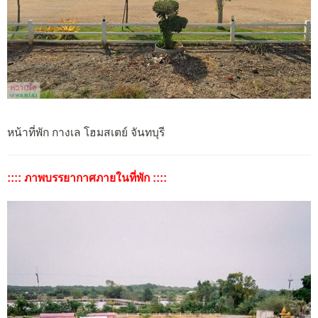
หน้าที่พัก กางเล โฮมสเตย์ จันทบุรี
:::: ภาพบรรยากาศภายในที่พัก ::::