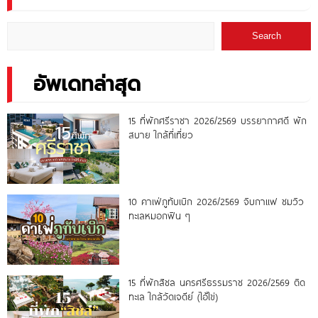
Search
อัพเดทล่าสุด
15 ที่พักศรีราชา 2026/2569 บรรยากาศดี พัก
สบาย ใกล้ที่เที่ยว
10 คาเฟ่ภูทับเบิก 2026/2569 จิบกาแฟ ชมวิว
ทะเลหมอกฟิน ๆ
15 ที่พักสิชล นครศรีธรรมราช 2026/2569 ติด
ทะเล ใกล้วัดเจดีย์ (ไอ้ไข่)