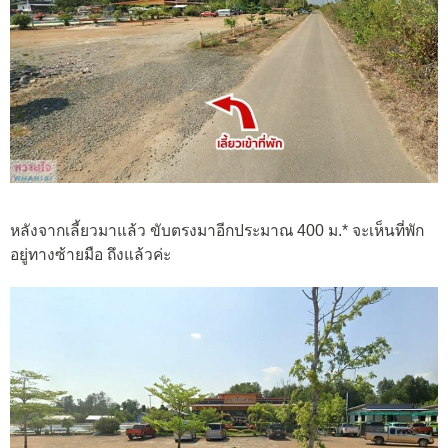
หลังจากเลี้ยวมาแล้ว ขับตรงมาอีกประมาณ 400 ม.* จะเห็นที่พัก
อยู่ทางซ้ายมือ ถึงแล้วค่ะ