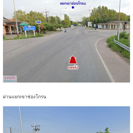
ผ่านแยกเขาช่องโกรน