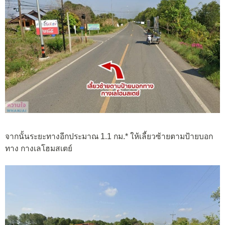
จากนั้นระยะทางอีกประมาณ 1.1 กม.* ให้เลี้ยวซ้ายตามป้ายบอก
ทาง กางเลโฮมสเตย์