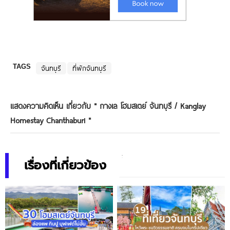
TAGS
จันทบุรี
ที่พักจันทบุรี
แสดงความคิดเห็น เกี่ยวกับ "
กางเล โฮมสเตย์ จันทบุรี / Kanglay
Homestay Chanthaburi
"
เรื่องที่เกี่ยวข้อง