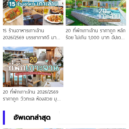
15 ร้านอาหารเกาะล้าน
20 ที่พักเกาะล้าน ราคาถูก หลัก
2026/2569 บรรยากาศดี มา
ร้อย ไม่เกิน 1,000 บาท อัปเดต
แล้วต้องแวะ
ใหม่ 2026/2569
20 ที่พักเกาะล้าน 2026/2569
ราคาถูก วิวทะเล ห้องสวย มุม
ถ่ายรูปสุดปัง
อัพเดทล่าสุด