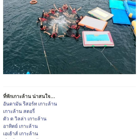
ที่พักเกาะล้าน น่าสนใจ…
อันดามัน รีสอร์ท เกาะล้าน
เกาะล้าน สตอรี่
ตัว ต วิลล่า เกาะล้าน
อาทิตย์ เกาะล้าน
เอเฮ้าส์ เกาะล้าน