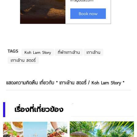
TAGS
Koh Larn Story
ที่พักเกาะล้าน
เกาะล้าน
เกาะล้าน สตอรี่
แสดงความคิดเห็น เกี่ยวกับ "
เกาะล้าน สตอรี่ / Koh Larn Story
"
เรื่องที่เกี่ยวข้อง