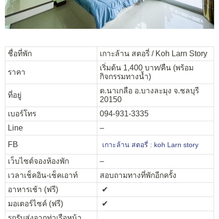
ชื่อที่พัก
เกาะล้าน สตอรี่ / Koh Larn Story
เริ่มต้น 1,400 บาท/คืน (พร้อม
ราคา
กิจกรรมทางน้ำ)
ต.นาเกลือ อ.บางละมุง จ.ชลบุรี
ที่อยู่
20150
เบอร์โทร
094-931-3335
Line
–
FB
เกาะล้าน สตอรี่ : koh Larn story
เว็บไซต์จองห้องพัก
–
เวลาเช็คอิน-เช็คเอาท์
สอบถามทางที่พักอีกครั้ง
อาหารเช้า (ฟรี)
✔︎
มอเตอร์ไซค์ (ฟรี)
✔︎
รถรับส่งจากท่าเรือหน้า