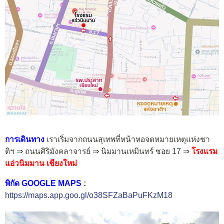
การเดินทาง
เราเริ่มจากถนนสุเทพที่หน้าหอจดหมายเหตุแห่งชา
ติฯ ⇒ ถนนศิริมังคลาจารย์ ⇒ นิมมานเหมินทร์ ซอย 17 ⇒
โรงแรม
แอ่วนิมมาน เชียงใหม่
พิกัด GOOGLE MAPS
:
https://maps.app.goo.gl/o38SFZaBaPuFKzM18