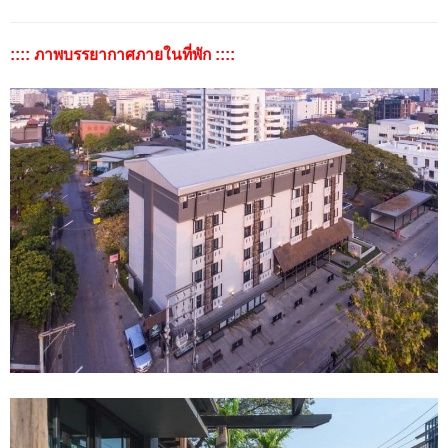
:::: ภาพบรรยากาศภายในที่พัก ::::