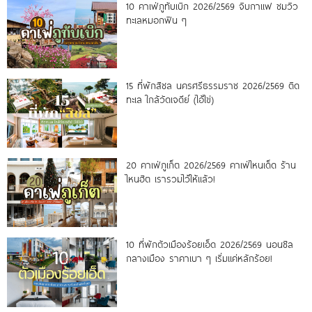
10 คาเฟ่ภูทับเบิก 2026/2569 จิบกาแฟ ชมวิว
ทะเลหมอกฟิน ๆ
15 ที่พักสิชล นครศรีธรรมราช 2026/2569 ติด
ทะเล ใกล้วัดเจดีย์ (ไอ้ไข่)
20 คาเฟ่ภูเก็ต 2026/2569 คาเฟ่ไหนเด็ด ร้าน
ไหนฮิต เรารวมไว้ให้แล้ว!
10 ที่พักตัวเมืองร้อยเอ็ด 2026/2569 นอนชิล
กลางเมือง ราคาเบา ๆ เริ่มแค่หลักร้อย!