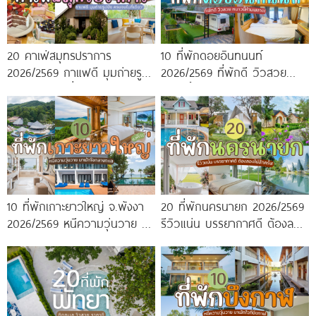
20 คาเฟ่สมุทรปราการ
10 ที่พักดอยอินทนนท์
2026/2569 กาแฟดี มุมถ่ายรูป
2026/2569 ที่พักดี วิวสวย
ปัง ครบจบในที่เดียว!
หนาวนี้ห้ามพลาด!
10 ที่พักเกาะยาวใหญ่ จ.พังงา
20 ที่พักนครนายก 2026/2569
2026/2569 หนีความวุ่นวาย มา
รีวิวแน่น บรรยากาศดี ต้องลอง
พักใจกลางทะเล
ไปสักครั้ง!