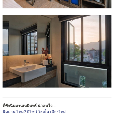
ที่พักนิมมานเหมินทร์ น่าสนใจ…
นิมมาน ไหม? ดีไซน์ โฮเต็ล เชียงใหม่