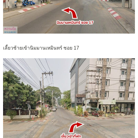
เลี้ยวซ้ายเข้านิมมานเหมินทร์ ซอย 17