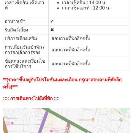
เวลาเช็คอิน-เช็คเอา
เวลาเช็คอิน : 14:00 น.
ท์
เวลาเช็คเอาท์ : 12:00 น.
อาหารเช้า
✔︎
รับสัตว์เลี้ยง
✖︎
บริการเตียงเสริม
สอบถามที่พักอีกครั้ง
การเลื่อนวันเข้าพัก /
สอบถามที่พักอีกครั้ง
การยกเลิกการจอง
ข้อตกลงและเงื่อนไข
สอบถามที่พักอีกครั้ง
การใช้บริการ
**(ราคาขึ้นอยู่กับโปรโมชันแต่ละเดือน กรุณาสอบถามที่พักอีก
ครั้ง)***
:::: การเดินทางไปยังที่พัก ::::