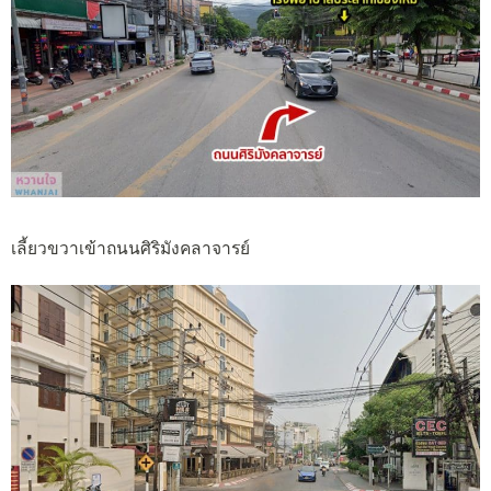
เลี้ยวขวาเข้าถนนศิริมังคลาจารย์