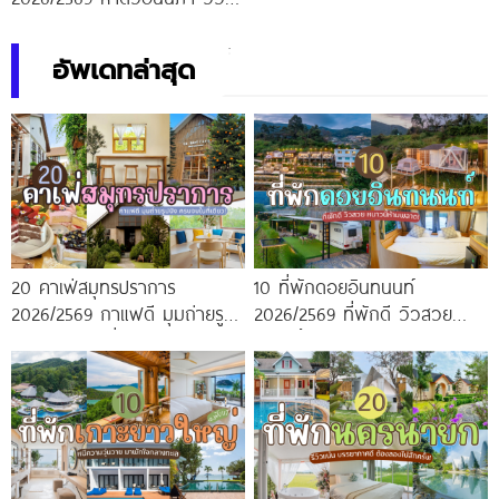
สวย บรรยากาศดี
อัพเดทล่าสุด
20 คาเฟ่สมุทรปราการ
10 ที่พักดอยอินทนนท์
2026/2569 กาแฟดี มุมถ่ายรูป
2026/2569 ที่พักดี วิวสวย
ปัง ครบจบในที่เดียว!
หนาวนี้ห้ามพลาด!