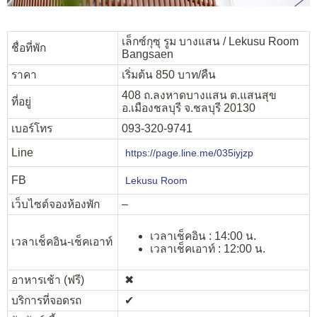
เล็กซ์กุซุ รูม บางแสน / Lekusu Room
ชื่อที่พัก
Bangsaen
ราคา
เริ่มต้น 850 บาท/คืน
408 ถ.ลงหาดบางแสน ต.แสนสุข
ที่อยู่
อ.เมืองชลบุรี จ.ชลบุรี 20130
เบอร์โทร
093-320-9741
Line
https://page.line.me/035iyjzp
FB
Lekusu Room
เว็บไซต์จองห้องพัก
–
เวลาเช็คอิน : 14:00 น.
เวลาเช็คอิน-เช็คเอาท์
เวลาเช็คเอาท์ : 12:00 น.
อาหารเช้า (ฟรี)
✖︎
บริการที่จอดรถ
✔︎