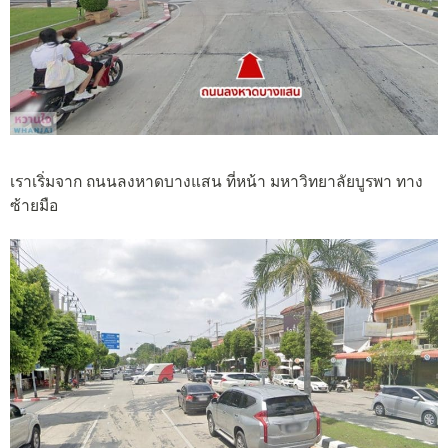
เราเริ่มจาก ถนนลงหาดบางแสน ที่หน้า มหาวิทยาลัยบูรพา ทาง
ซ้ายมือ