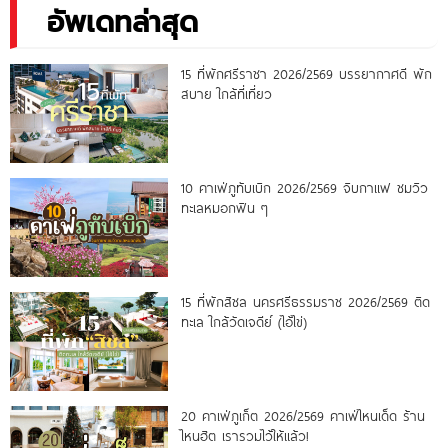
อัพเดทล่าสุด
15 ที่พักศรีราชา 2026/2569 บรรยากาศดี พัก
สบาย ใกล้ที่เที่ยว
10 คาเฟ่ภูทับเบิก 2026/2569 จิบกาแฟ ชมวิว
ทะเลหมอกฟิน ๆ
15 ที่พักสิชล นครศรีธรรมราช 2026/2569 ติด
ทะเล ใกล้วัดเจดีย์ (ไอ้ไข่)
20 คาเฟ่ภูเก็ต 2026/2569 คาเฟ่ไหนเด็ด ร้าน
ไหนฮิต เรารวมไว้ให้แล้ว!