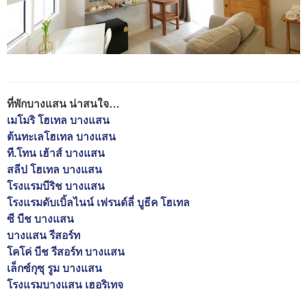
ที่พักบางแสน น่าสนใจ…
เมโมริ โฮเทล บางแสน
ต้นทะเลโฮเทล บางแสน
ที.โทน เฮ้าส์ บางแสน
สลีป โฮเทล บางแสน
โรงแรมบีริช บางแสน
โรงแรมดับเบิ้ลไนน์ เฟรนด์ลี่ บูธีค โฮเทล
ซี บีช บางแสน
บางแสน รีสอร์ท
โคโค่ บีช รีสอร์ท บางแสน
เล็กซ์กุซุ รูม บางแสน
โรงแรมบางแสน เฮอริเทจ