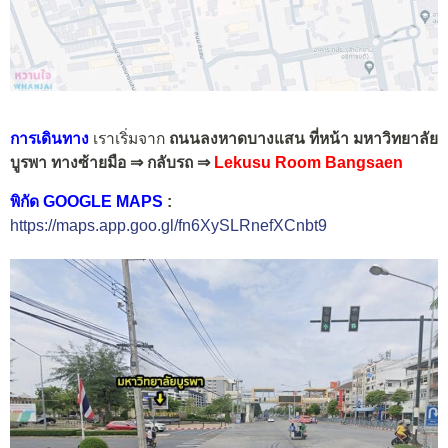
การเดินทาง
เราเริ่มจาก
ถนนลงหาดบางแสน ที่หน้า มหาวิทยาลัย
บูรพา ทางซ้ายมือ
⇒ กลับรถ ⇒
Lekusu Room Bangsaen
พิกัด GOOGLE MAPS
:
https://maps.app.goo.gl/fn6XySLRnefXCnbt9