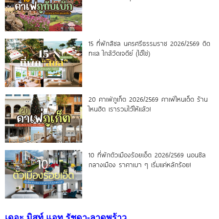
15 ที่พักสิชล นครศรีธรรมราช 2026/2569 ติด
ทะเล ใกล้วัดเจดีย์ (ไอ้ไข่)
20 คาเฟ่ภูเก็ต 2026/2569 คาเฟ่ไหนเด็ด ร้าน
ไหนฮิต เรารวมไว้ให้แล้ว!
10 ที่พักตัวเมืองร้อยเอ็ด 2026/2569 นอนชิล
กลางเมือง ราคาเบา ๆ เริ่มแค่หลักร้อย!
เดอะ มิสท์ แอท รัชดา-ลาดพร้าว