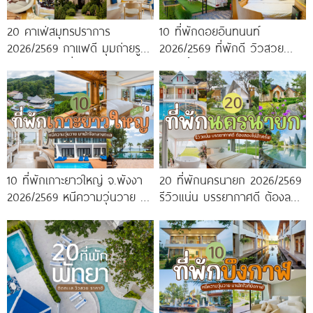
20 คาเฟ่สมุทรปราการ
10 ที่พักดอยอินทนนท์
2026/2569 กาแฟดี มุมถ่ายรูป
2026/2569 ที่พักดี วิวสวย
ปัง ครบจบในที่เดียว!
หนาวนี้ห้ามพลาด!
10 ที่พักเกาะยาวใหญ่ จ.พังงา
20 ที่พักนครนายก 2026/2569
2026/2569 หนีความวุ่นวาย มา
รีวิวแน่น บรรยากาศดี ต้องลอง
พักใจกลางทะเล
ไปสักครั้ง!