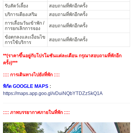
รับสัตว์เลี้ยง
สอบถามที่พักอีกครั้ง
บริการเตียงเสริม
สอบถามที่พักอีกครั้ง
การเลื่อนวันเข้าพัก /
สอบถามที่พักอีกครั้ง
การยกเลิกการจอง
ข้อตกลงและเงื่อนไข
สอบถามที่พักอีกครั้ง
การใช้บริการ
**(ราคาขึ้นอยู่กับโปรโมชันแต่ละเดือน กรุณาสอบถามที่พักอีก
ครั้ง)***
:::: การเดินทางไปยังที่พัก ::::
พิกัด GOOGLE MAPS
:
https://maps.app.goo.gl/vDuiNQbYTDZzSkQ1A
:::: ภาพบรรยากาศภายในที่พัก ::::