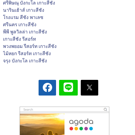
ศรีพิษณุ บังกะโล เกาะสีชัง
นารินเฮ้าส์ เกาะสีชัง
โรงแรม สีชัง พาเลซ
ศรีนคร เกาะสีชัง
พีพี พูลวิลล่า เกาะสีชัง
เกาะสีชัง รีสอร์ท
พวงพยอม รีสอร์ท เกาะสีชัง
ไม้หยก รีสอร์ท เกาะสีชัง
จรุง บังกะโล เกาะสีชัง