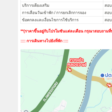
บริการเตียงเสริม
สอบถ
การเลือนวันเข้าพัก / การยกเลิกการจอง
สอบถ
ข้อตกลงและเงื่อนไขการใช้บริการ
สอบถ
**(ราคาขึ้นอยู่กับโปรโมชันแต่ละเดือน กรุณาสอบถามที่พั
:::: การเดินทางไปยังที่พัก ::::