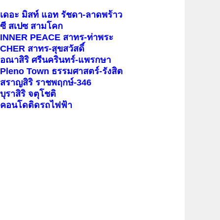
เดอะ มิสท์ แอท รัชดา-ลาดพร้าว
ซี สเปซ สามโคก
INNER PEACE สาทร-ท่าพระ
CHER สาทร-สุขสวัสดิ์
อณาสิริ ศรีนครินทร์-แพรกษา
Pleno Town ธรรมศาสตร์-รังสิต
สราญสิริ ราชพฤกษ์-346
บุราสิริ จตุโชติ
คอนโดติดรถไฟฟ้า