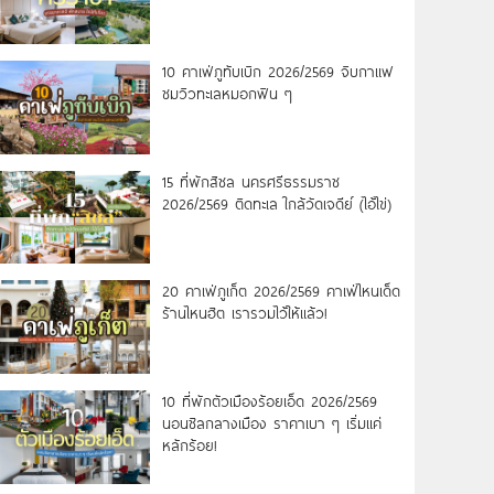
10 คาเฟ่ภูทับเบิก 2026/2569 จิบกาแฟ
ชมวิวทะเลหมอกฟิน ๆ
15 ที่พักสิชล นครศรีธรรมราช
2026/2569 ติดทะเล ใกล้วัดเจดีย์ (ไอ้ไข่)
20 คาเฟ่ภูเก็ต 2026/2569 คาเฟ่ไหนเด็ด
ร้านไหนฮิต เรารวมไว้ให้แล้ว!
10 ที่พักตัวเมืองร้อยเอ็ด 2026/2569
นอนชิลกลางเมือง ราคาเบา ๆ เริ่มแค่
หลักร้อย!