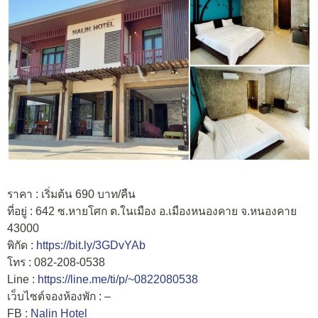
ราคา : เริ่มต้น 690 บาท/คืน
ที่อยู่ : 642 ซ.หายโศก ต.ในเมือง อ.เมืองหนองคาย จ.หนองคาย
43000
พิกัด :
https://bit.ly/3GDvYAb
โทร : 082-208-0538
Line :
https://line.me/ti/p/~0822080538
เว็บไซต์จองห้องพัก : –
FB :
Nalin Hotel