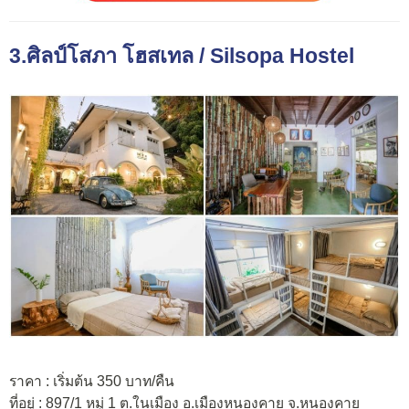
3.ศิลป์โสภา โฮสเทล / Silsopa Hostel
ราคา : เริ่มต้น 350 บาท/คืน
ที่อยู่ : 897/1 หมู่ 1 ต.ในเมือง อ.เมืองหนองคาย จ.หนองคาย