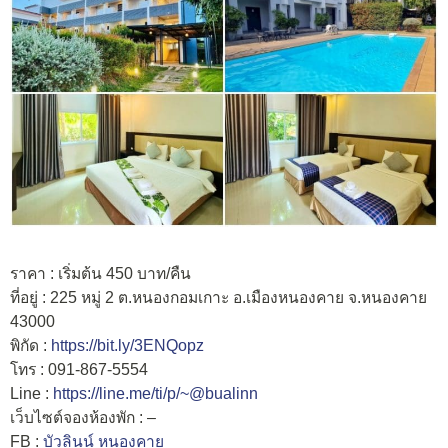
ราคา : เริ่มต้น 450 บาท/คืน
ที่อยู่ : 225 หมู่ 2 ต.หนองกอมเกาะ อ.เมืองหนองคาย จ.หนองคาย
43000
พิกัด :
https://bit.ly/3ENQopz
โทร : 091-867-5554
Line :
https://line.me/ti/p/~@bualinn
เว็บไซต์จองห้องพัก : –
FB :
บัวลินน์ หนองคาย