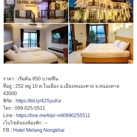
ราคา : เริ่มต้น 850 บาท/คืน
ที่อยู่ : 252 หมู่ 10 ต.ในเมือง อ.เมืองหนองคาย จ.หนองคาย
43000
พิกัด :
https://bit.ly/42SyuKe
โทร : 099-025-5511
Line :
https://line.me/ti/p/~ml0990255511
เว็บไซต์จองห้องพัก : –
FB :
Hotel Melang Nongkhai