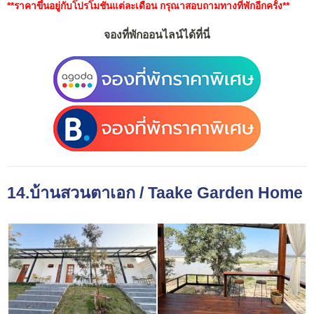
**ราคาขึ้นอยู่กับโปรโมชันแต่ละเดือน กรุณาสอบถามทางที่พักอีกครั้ง**
จองที่พักออนไลน์ได้ที่นี่
14.บ้านสวนตาเอก / Taake Garden Home