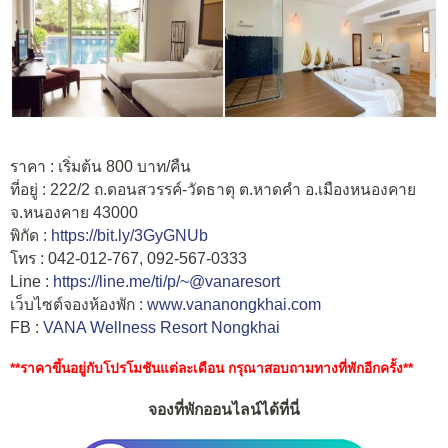
ราคา : เริ่มต้น 800 บาท/คืน
ที่อยู่ : 222/2
ถ.ดอนสวรรค์-วัดธาตุ ต.หาดคำ อ.เมืองหนองคาย
จ.หนองคาย 43000
พิกัด :
https://bit.ly/3GyGNUb
โทร : 042-012-767, 092-567-0333
Line :
https://line.me/ti/p/~@vanaresort
เว็บไซต์จองห้องพัก :
www.vananongkhai.com
FB :
VANA Wellness Resort Nongkhai
**ราคาขึ้นอยู่กับโปรโมชันแต่ละเดือน กรุณาสอบถามทางที่พักอีกครั้ง**
จองที่พักออนไลน์ได้ที่นี่