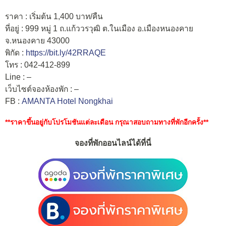
ราคา : เริ่มต้น 1,400 บาท/คืน
ที่อยู่ : 999 หมู่ 1 ถ.แก้ววรวุฒิ ต.ในเมือง อ.เมืองหนองคาย
จ.หนองคาย 43000
พิกัด :
https://bit.ly/42RRAQE
โทร : 042-412-899
Line : –
เว็บไซต์จองห้องพัก : –
FB :
AMANTA Hotel Nongkhai
**ราคาขึ้นอยู่กับโปรโมชันแต่ละเดือน กรุณาสอบถามทางที่พักอีกครั้ง**
จองที่พักออนไลน์ได้ที่นี่