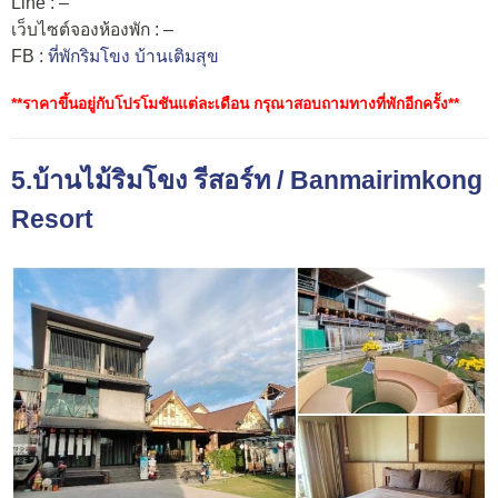
Line : –
เว็บไซต์จองห้องพัก : –
FB :
ที่พักริมโขง บ้านเติมสุข
**ราคาขึ้นอยู่กับโปรโมชันแต่ละเดือน กรุณาสอบถามทางที่พักอีกครั้ง**
5.บ้านไม้ริมโขง รีสอร์ท / Banmairimkong
Resort