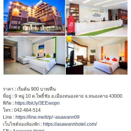
ราคา : เริ่มต้น 900 บาท/คืน
ที่อยู่ : 9 หมู่ 10 ต.โพธิ์ชัย อ.เมืองหนองคาย จ.หนองคาย 43000
พิกัด :
https://bit.ly/3EEwopn
โทร : 042-464-514
Line :
https://line.me/ti/p/~asawann09
เว็บไซต์จองห้องพัก :
https://asawannhotel.com/