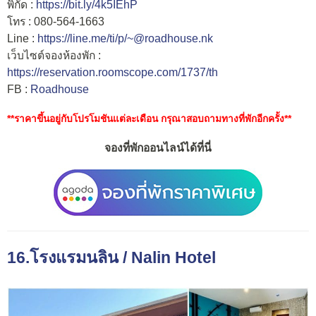
พิกัด :
https://bit.ly/4k5IEhP
โทร : 080-564-1663
Line :
https://line.me/ti/p/~@roadhouse.nk
เว็บไซต์จองห้องพัก :
https://reservation.roomscope.com/1737/th
FB :
Roadhouse
**ราคาขึ้นอยู่กับโปรโมชันแต่ละเดือน กรุณาสอบถามทางที่พักอีกครั้ง**
จองที่พักออนไลน์ได้ที่นี่
16.โรงแรมนลิน / Nalin Hotel