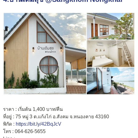
ราคา : เริ่มต้น 1,400 บาท/คืน
ที่อยู่ : 75 หมู่ 3 ต.แก้งไก่ อ.สังคม จ.หนองคาย 43160
พิกัด :
https://bit.ly/42BqJcV
โทร : 064-626-5655