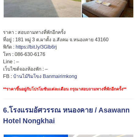
ราคา : สอบถามทางที่พักอีกครั้ง
ที่อยู่ : 181 หมู่ 3 ต.ผาตั้ง อ.สังคม จ.หนองคาย 43160
พิกัด :
https://bit.ly/3GIb6rj
โทร : 086-630-6176
Line : –
เว็บไซต์จองห้องพัก : –
FB :
บ้านไม้ริมโขง Banmairimkong
**ราคาขึ้นอยู่กับโปรโมชันแต่ละเดือน กรุณาสอบถามทางที่พักอีกครั้ง**
6.โรงแรมอัศวรรณ หนองคาย / Asawann
Hotel Nongkhai