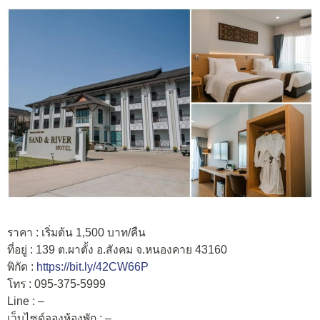
ราคา : เริ่มต้น 1,500 บาท/คืน
ที่อยู่ : 139 ต.ผาตั้ง อ.สังคม จ.หนองคาย 43160
พิกัด :
https://bit.ly/42CW66P
โทร : 095-375-5999
Line : –
เว็บไซต์จองห้องพัก : –