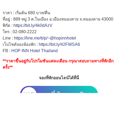
ราคา : เริ่มต้น 680 บาท/คืน
ที่อยู่ : 889 หมู่ 3 ต.ในเมือง อ.เมืองหนองคาย จ.หนองคาย 43000
พิกัด :
https://bit.ly/4k0dAzV
โทร : 02-080-2222​
Line :
https://line.me/ti/p/~@hopinnhotel
เว็บไซต์จองห้องพัก :
https://bit.ly/42FWSA6
FB :
HOP INN Hotel Thailand
**ราคาขึ้นอยู่กับโปรโมชันแต่ละเดือน กรุณาสอบถามทางที่พักอีก
ครั้ง**
จองที่พักออนไลน์ได้ที่นี่