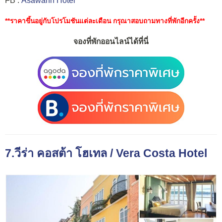
FB :
Asawann Hotel
**ราคาขึ้นอยู่กับโปรโมชันแต่ละเดือน กรุณาสอบถามทางที่พักอีกครั้ง**
จองที่พักออนไลน์ได้ที่นี่
7.วีร่า คอสต้า โฮเทล / Vera Costa Hotel