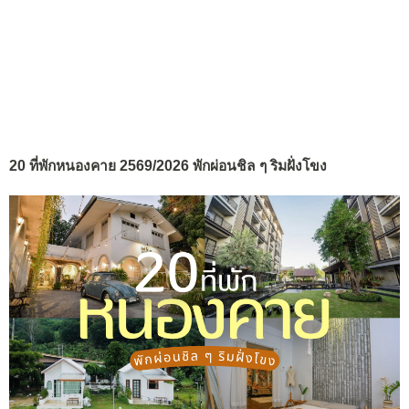
20 ที่พักหนองคาย 2569/2026 พักผ่อนชิล ๆ ริมฝั่งโขง