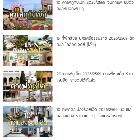
10 คาเฟ่ภูทับเบิก 2026/2569 จิบกาแฟ ชมวิว
ทะเลหมอกฟิน ๆ
15 ที่พักสิชล นครศรีธรรมราช 2026/2569 ติด
ทะเล ใกล้วัดเจดีย์ (ไอ้ไข่)
20 คาเฟ่ภูเก็ต 2026/2569 คาเฟ่ไหนเด็ด ร้าน
ไหนฮิต เรารวมไว้ให้แล้ว!
10 ที่พักตัวเมืองร้อยเอ็ด 2026/2569 นอนชิล
กลางเมือง ราคาเบา ๆ เริ่มแค่หลักร้อย!