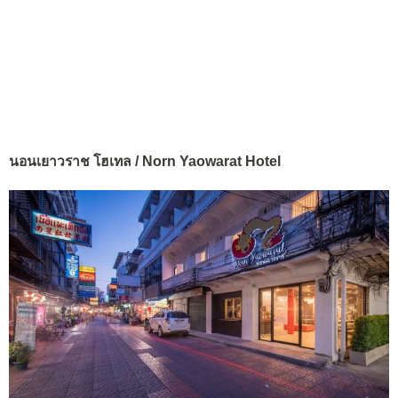
นอนเยาวราช โฮเทล / Norn Yaowarat Hotel