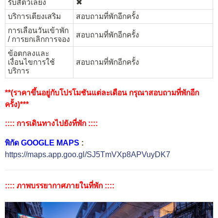
รับสัตว์เลี้ยง
✖︎
บริการเตียงเสริม
สอบถามที่พักอีกครั้ง
การเลือนวันเข้าพัก
สอบถามที่พักอีกครั้ง
/ การยกเลิกการจอง
ข้อตกลงและ
เงื่อนไขการใช้
สอบถามที่พักอีกครั้ง
บริการ
**(ราคาขึ้นอยู่กับโปรโมชันแต่ละเดือน กรุณาสอบถามที่พักอีก
ครั้ง)***
:::: การเดินทางไปยังที่พัก ::::
พิกัด GOOGLE MAPS
:
https://maps.app.goo.gl/SJ5TmVXp8APVuyDK7
:::: ภาพบรรยากาศภายในที่พัก ::::