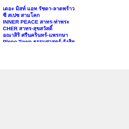
เดอะ มิสท์ แอท รัชดา-ลาดพร้าว
ซี สเปซ สามโคก
INNER PEACE สาทร-ท่าพระ
CHER สาทร-สุขสวัสดิ์
อณาสิริ ศรีนครินทร์-แพรกษา
Pleno Town ธรรมศาสตร์-รังสิต
สราญสิริ ราชพฤกษ์-346
บุราสิริ จตุโชติ
คอนโดติดรถไฟฟ้า
แลกลิงค์