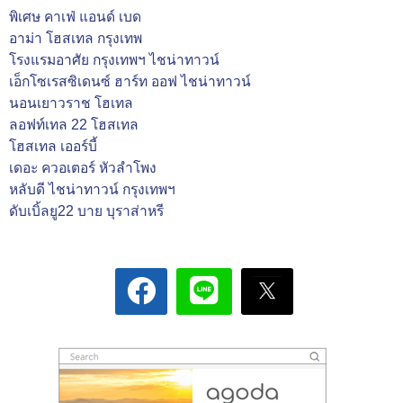
พิเศษ คาเฟ่ แอนด์ เบด
อาม่า โฮสเทล กรุงเทพ
โรงแรมอาศัย กรุงเทพฯ ไชน่าทาวน์
เอ็กโซเรสซิเดนซ์ ฮาร์ท ออฟ ไชน่าทาวน์
นอนเยาวราช โฮเทล
ลอฟท์เทล 22 โฮสเทล
โฮสเทล เออร์บี้
เดอะ ควอเตอร์ หัวลำโพง
หลับดี ไชน่าทาวน์ กรุงเทพฯ
ดับเบิ้ลยู22 บาย บุราส่าหรี