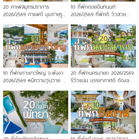
20 คาเฟ่สมุทรปราการ
10 ที่พักดอยอินทนนท์
2026/2569 กาแฟดี มุมถ่ายรูป
2026/2569 ที่พักดี วิวสวย
ปัง ครบจบในที่เดียว!
หนาวนี้ห้ามพลาด!
10 ที่พักเกาะยาวใหญ่ จ.พังงา
20 ที่พักนครนายก 2026/2569
2026/2569 หนีความวุ่นวาย มา
รีวิวแน่น บรรยากาศดี ต้องลอง
พักใจกลางทะเล
ไปสักครั้ง!
20 ที่พักพัทยาติดทะเล
10 ที่พักบึงกาฬ 2026/2569