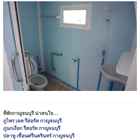
ที่พักกาญจนบุรี น่าสนใจ…
ภูไพร เลค รีสอร์ท กาญจนบุรี
ภูนกเงือก รีสอร์ท กาญจนบุรี
ปลาทู เขื่อนศรีนครินทร์ กาญจนบุรี