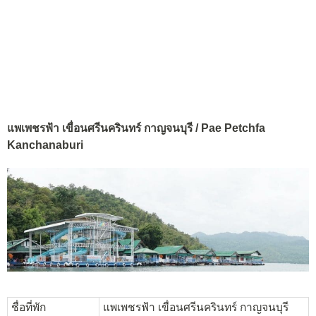
แพเพชรฟ้า เขื่อนศรีนครินทร์ กาญจนบุรี / Pae Petchfa
Kanchanaburi
ชื่อที่พัก
แพเพชรฟ้า เขื่อนศรีนครินทร์ กาญจนบุรี