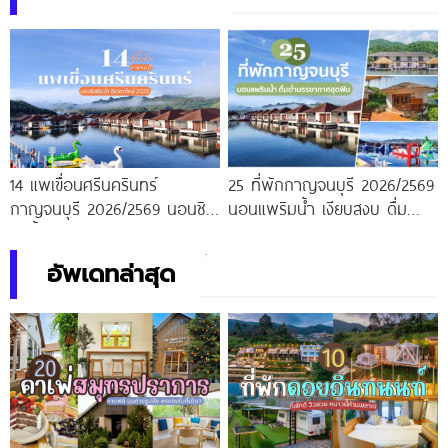
14 แพเขื่อนศรีนครินทร์
25 ที่พักกาญจนบุรี 2026/2569
กาญจนบุรี 2026/2569 นอนชิล
นอนแพริมน้ำ เงียบสงบ ดื่มด่ำ
ริมน้ำ อัปเดตใหม่
บรรยากาศสุดฟิน
อัพเดทล่าสุด