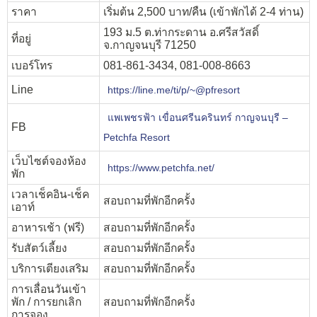
ราคา
เริ่มต้น 2,500 บาท/คืน (เข้าพักได้ 2-4 ท่าน)
193 ม.5 ต.ท่ากระดาน อ.ศรีสวัสดิ์
ที่อยู่
จ.กาญจนบุรี 71250
เบอร์โทร
081-861-3434, 081-008-8663
Line
https://line.me/ti/p/~@pfresort
แพเพชรฟ้า เขื่อนศรีนครินทร์ กาญจนบุรี –
FB
Petchfa Resort
เว็บไซต์จองห้อง
https://www.petchfa.net/
พัก
เวลาเช็คอิน-เช็ค
สอบถามที่พักอีกครั้ง
เอาท์
อาหารเช้า (ฟรี)
สอบถามที่พักอีกครั้ง
รับสัตว์เลี้ยง
สอบถามที่พักอีกครั้ง
บริการเตียงเสริม
สอบถามที่พักอีกครั้ง
การเลื่อนวันเข้า
พัก / การยกเลิก
สอบถามที่พักอีกครั้ง
การจอง