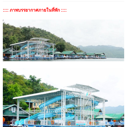
:::: ภาพบรรยากาศภายในที่พัก ::::