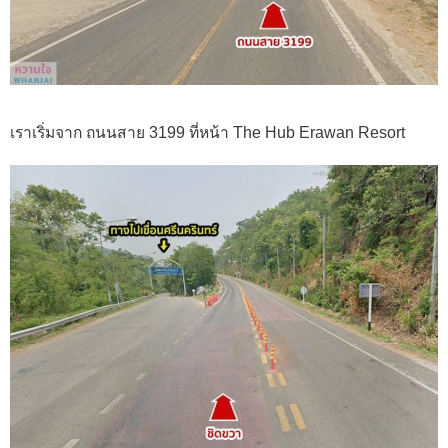
เราเริ่มจาก ถนนสาย 3199 ที่หน้า The Hub Erawan Resort