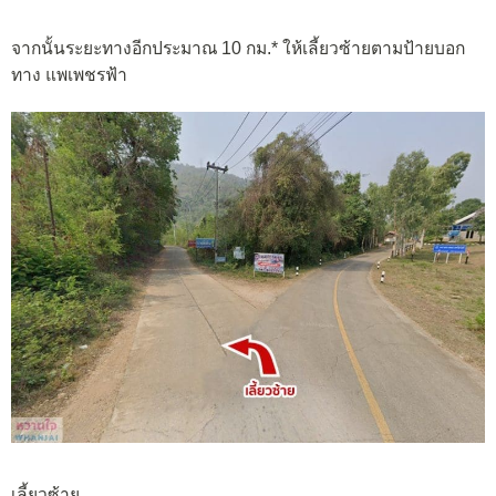
จากนั้นระยะทางอีกประมาณ 10 กม.* ให้เลี้ยวซ้ายตามป้ายบอก
ทาง แพเพชรฟ้า
เลี้ยวซ้าย