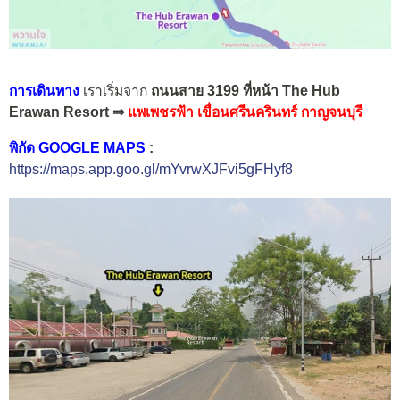
การเดินทาง
เราเริ่มจาก
ถนนสาย 3199 ที่หน้า The Hub
Erawan Resort ⇒
แพเพชรฟ้า เขื่อนศรีนครินทร์ กาญจนบุรี
พิกัด GOOGLE MAPS
:
https://maps.app.goo.gl/mYvrwXJFvi5gFHyf8