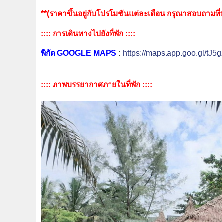
**(ราคาขึ้นอยู่กับโปรโมชันแต่ละเดือน กรุณาสอบถามที่พั
:::: การเดินทางไปยังที่พัก ::::
พิกัด GOOGLE MAPS
:
https://maps.app.goo.gl/t
:::: ภาพบรรยากาศภายในที่พัก ::::