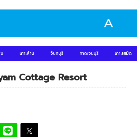
สน
เกาะล้าน
จันทบุรี
กาญจนบุรี
เกาะเสม็ด
ayam Cottage Resort