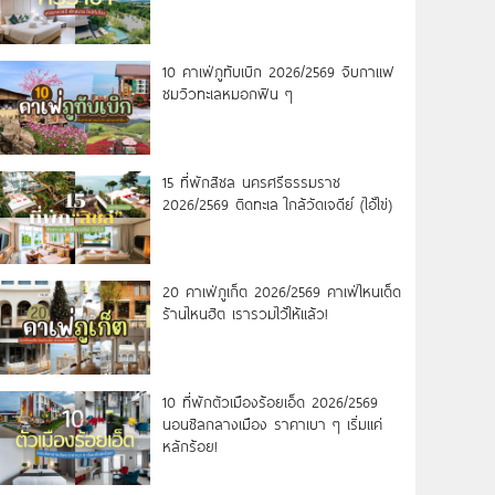
10 คาเฟ่ภูทับเบิก 2026/2569 จิบกาแฟ
ชมวิวทะเลหมอกฟิน ๆ
15 ที่พักสิชล นครศรีธรรมราช
2026/2569 ติดทะเล ใกล้วัดเจดีย์ (ไอ้ไข่)
20 คาเฟ่ภูเก็ต 2026/2569 คาเฟ่ไหนเด็ด
ร้านไหนฮิต เรารวมไว้ให้แล้ว!
10 ที่พักตัวเมืองร้อยเอ็ด 2026/2569
นอนชิลกลางเมือง ราคาเบา ๆ เริ่มแค่
หลักร้อย!