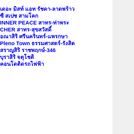
เดอะ มิสท์ แอท รัชดา-ลาดพร้าว
ซี สเปซ สามโคก
INNER PEACE สาทร-ท่าพระ
CHER สาทร-สุขสวัสดิ์
อณาสิริ ศรีนครินทร์-แพรกษา
Pleno Town ธรรมศาสตร์-รังสิต
สราญสิริ ราชพฤกษ์-346
บุราสิริ จตุโชติ
คอนโดติดรถไฟฟ้า