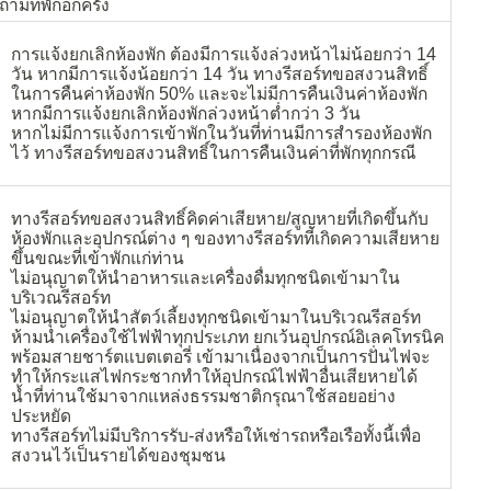
ามที่พักอีกครั้ง
การแจ้งยกเลิกห้องพัก ต้องมีการแจ้งล่วงหน้าไม่น้อยกว่า 14
วัน หากมีการแจ้งน้อยกว่า 14 วัน ทางรีสอร์ทขอสงวนสิทธิ์
ในการคืนค่าห้องพัก 50% และจะไม่มีการคืนเงินค่าห้องพัก
หากมีการแจ้งยกเลิกห้องพักล่วงหน้าต่ำกว่า 3 วัน
หากไม่มีการแจ้งการเข้าพักในวันที่ท่านมีการสำรองห้องพัก
ไว้ ทางรีสอร์ทขอสงวนสิทธิ์ในการคืนเงินค่าที่พักทุกกรณี
ทางรีสอร์ทขอสงวนสิทธิ์คิดค่าเสียหาย/สูญหายที่เกิดขึ้นกับ
ห้องพักและอุปกรณ์ต่าง ๆ ของทางรีสอร์ทที่เกิดความเสียหาย
ขึ้นขณะที่เข้าพักแก่ท่าน
ไม่อนุญาตให้นำอาหารและเครื่องดื่มทุกชนิดเข้ามาใน
บริเวณรีสอร์ท
ไม่อนุญาตให้นำสัตว์เลี้ยงทุกชนิดเข้ามาในบริเวณรีสอร์ท
ห้ามนำเครื่องใช้ไฟฟ้าทุกประเภท ยกเว้นอุปกรณ์อิเลคโทรนิค
พร้อมสายชาร์ตแบตเตอรี่ เข้ามาเนื่องจากเป็นการปั่นไฟจะ
ทำให้กระแสไฟกระชากทำให้อุปกรณ์ไฟฟ้าอื่นเสียหายได้
น้ำที่ท่านใช้มาจากแหล่งธรรมชาติกรุณาใช้สอยอย่าง
ประหยัด
ทางรีสอร์ทไม่มีบริการรับ-ส่งหรือให้เช่ารถหรือเรือทั้งนี้เพื่อ
สงวนไว้เป็นรายได้ของชุมชน