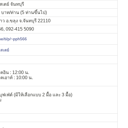
เตย์ จันทบุรี
0 บาท/ท่าน (5 ท่านขึ้นไป)
าว อ.ขลุง จ.จันทบุรี 22110
6, 092-415 5090
.me/ti/p/~pph566
สเตย์
คอิน : 12:00 น.
คเอาท์ : 10:00 น.
ฟเฟ่ต์ (มีให้เลือกแบบ 2 มื้อ และ 3 มื้อ)
ม