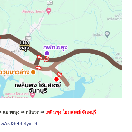
 ⇒ แยกขลุง ⇒ กลับรถ​ ⇒
เพลินพุง โฮมสเตย์ จันทบุรี
grYwAsJSebE4yvE9