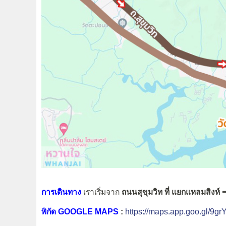
การเดินทาง
เราเริ่มจาก
ถนนสุขุมวิท ที่ แยกแหลมสิงห์
พิกัด GOOGLE MAPS
:
https://maps.app.goo.gl/9