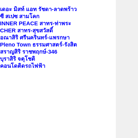
เดอะ มิสท์ แอท รัชดา-ลาดพร้าว
ซี สเปซ สามโคก
INNER PEACE สาทร-ท่าพระ
CHER สาทร-สุขสวัสดิ์
อณาสิริ ศรีนครินทร์-แพรกษา
Pleno Town ธรรมศาสตร์-รังสิต
สราญสิริ ราชพฤกษ์-346
บุราสิริ จตุโชติ
คอนโดติดรถไฟฟ้า