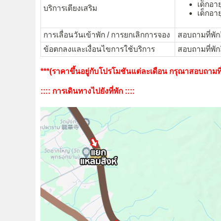
เด็กอาย
บริการเตียงเสริม
เด็กอาย
การเลื่อนวันเข้าพัก / การยกเลิกการจอง
สอบถามที่พักอ
ข้อตกลงและเงื่อนไขการใช้บริการ
สอบถามที่พักอ
***(ราคาขึ้นอยู่กับโปรโมชันแต่ละเดือน กรุณาสอบถามที่พั
:::: การเดินทางไปยังที่พัก ::::