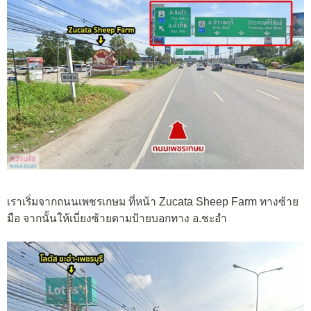
เราเริ่มจากถนนเพชรเกษม ที่หน้า Zucata Sheep Farm ทางซ้าย
มือ จากนั้นให้เบี่ยงซ้ายตามป้ายบอกทาง อ.ชะอำ