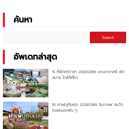
บึงกาฬ
ค้นหา
Search
อัพเดทล่าสุด
15 ที่พักศรีราชา 2026/2569 บรรยากาศดี พัก
สบาย ใกล้ที่เที่ยว
10 คาเฟ่ภูทับเบิก 2026/2569 จิบกาแฟ ชมวิว
ทะเลหมอกฟิน ๆ