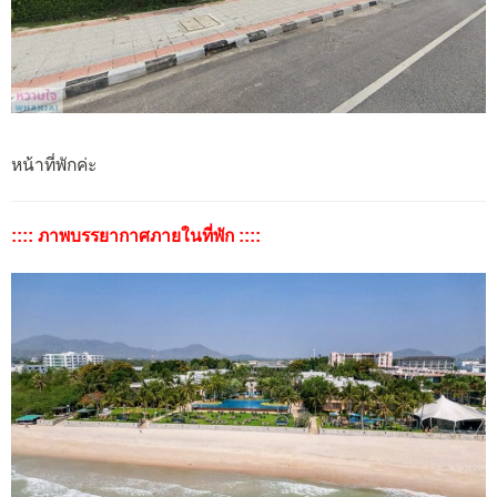
หน้าที่พักค่ะ
:::: ภาพบรรยากาศภายในที่พัก ::::