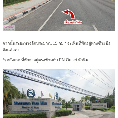
จากนั้นระยะทางอีกประมาณ 15 กม.* จะเห็นที่พักอยู่ทางซ้ายมือ
ถึงแล้วค่ะ
*จุดสังเกต ที่พักจะอยู่ตรงข้ามกับ FN Outlet หัวหิน