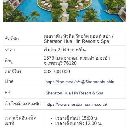
เชอราตัน หัวหิน รีสอร์ท แอนด์ สปา /
ชื่อที่พัก
Sheraton Hua Hin Resort & Spa
ราคา
เริ่มต้น 2,646 บาท/คืน
1573 ถ.เพชรเกษม ต.ชะอำ อ.ชะอำ
ที่อยู่
จ.เพชรบุรี 76120
เบอร์โทร
032-708-000
Line
https://line.me/ti/p/~@Sheratonhuahin
FB
Sheraton Hua Hin Resort & Spa
เว็บไซต์จองห้องพัก
https://www.sheratonhuahin.co.th/
เวลาเช็คอิน-เช็ค
เวลาเช็คอิน : 15:00 น.
เอาท์
เวลาเช็คเอาท์ : 12:00 น.