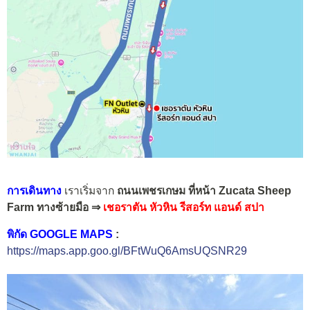
การเดินทาง
เราเริ่มจาก
ถนนเพชรเกษม ที่หน้า Zucata Sheep
Farm
ทางซ้ายมือ ⇒
เชอราตัน หัวหิน รีสอร์ท แอนด์ สปา
พิกัด GOOGLE MAPS
:
https://maps.app.goo.gl/BFtWuQ6AmsUQSNR29