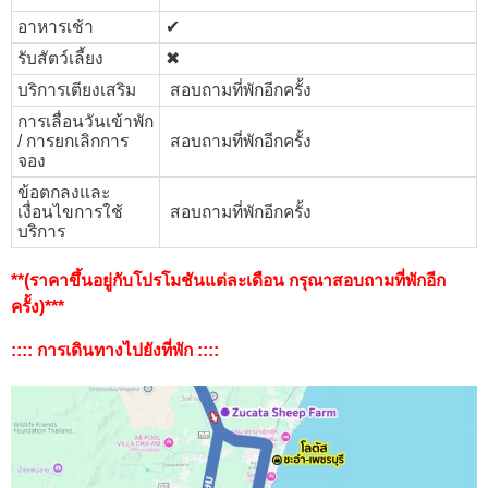
อาหารเช้า
✔︎
รับสัตว์เลี้ยง
✖︎
บริการเตียงเสริม
สอบถามที่พักอีกครั้ง
การเลื่อนวันเข้าพัก
/ การยกเลิกการ
สอบถามที่พักอีกครั้ง
จอง
ข้อตกลงและ
เงื่อนไขการใช้
สอบถามที่พักอีกครั้ง
บริการ
**(ราคาขึ้นอยู่กับโปรโมชันแต่ละเดือน กรุณาสอบถามที่พักอีก
ครั้ง)***
:::: การเดินทางไปยังที่พัก ::::