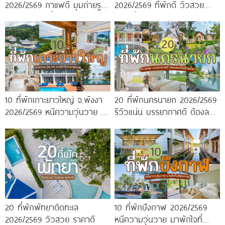
2026/2569 กาแฟดี มุมถ่ายรูป
2026/2569 ที่พักดี วิวสวย
ปัง ครบจบในที่เดียว!
หนาวนี้ห้ามพลาด!
10 ที่พักเกาะยาวใหญ่ จ.พังงา
20 ที่พักนครนายก 2026/2569
2026/2569 หนีความวุ่นวาย มา
รีวิวแน่น บรรยากาศดี ต้องลอง
พักใจกลางทะเล
ไปสักครั้ง!
20 ที่พักพัทยาติดทะเล
10 ที่พักบึงกาฬ 2026/2569
2026/2569 วิวสวย ราคาดี
หนีความวุ่นวาย มาพักใจที่