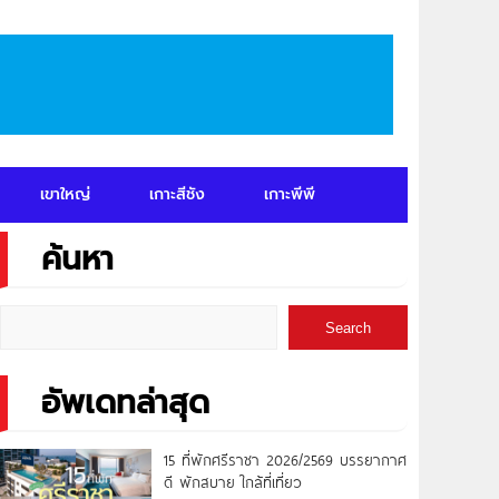
เขาใหญ่
เกาะสีชัง
เกาะพีพี
ค้นหา
Search
อัพเดทล่าสุด
15 ที่พักศรีราชา 2026/2569 บรรยากาศ
ดี พักสบาย ใกล้ที่เที่ยว