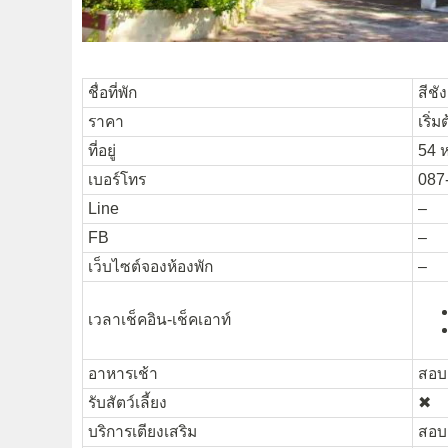
ชื่อที่พัก
สีชั
ราคา
เริ่
ที่อยู่
54 ห
เบอร์โทร
087
Line
–
FB
–
เว็บไซต์จองห้องพัก
–
เวลาเช็คอิน-เช็คเอาท์
อาหารเช้า
สอบถ
รับสัตว์เลี้ยง
✖︎
บริการเตียงเสริม
สอบถ