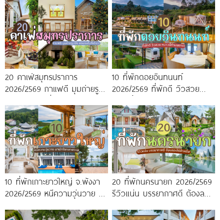
20 คาเฟ่สมุทรปราการ
10 ที่พักดอยอินทนนท์
2026/2569 กาแฟดี มุมถ่ายรูป
2026/2569 ที่พักดี วิวสวย
ปัง ครบจบในที่เดียว!
หนาวนี้ห้ามพลาด!
10 ที่พักเกาะยาวใหญ่ จ.พังงา
20 ที่พักนครนายก 2026/2569
2026/2569 หนีความวุ่นวาย มา
รีวิวแน่น บรรยากาศดี ต้องลอง
พักใจกลางทะเล
ไปสักครั้ง!