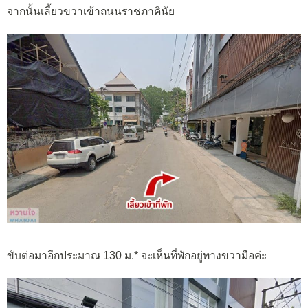
จากนั้นเลี้ยวขวาเข้าถนนราชภาคินัย
ขับต่อมาอีกประมาณ 130 ม.* จะเห็นที่พักอยู่ทางขวามือค่ะ