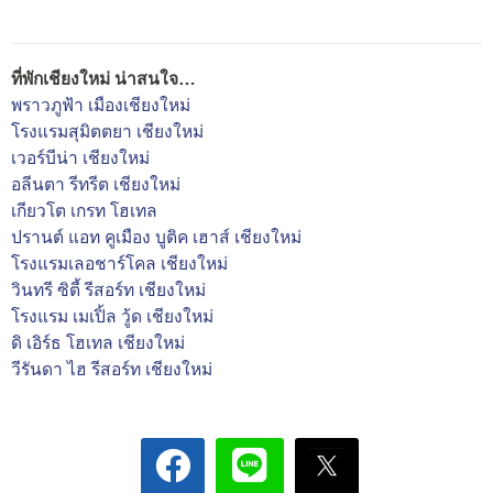
ที่พักเชียงใหม่ น่าสนใจ…
พราวภูฟ้า เมืองเชียงใหม่
โรงแรมสุมิตตยา เชียงใหม่
เวอร์บีน่า เชียงใหม่
อลีนตา รีทรีต เชียงใหม่
เกียวโต เกรท โฮเทล
ปรานต์ แอท คูเมือง บูติค เฮาส์ เชียงใหม่
โรงแรมเลอชาร์โคล เชียงใหม่
วินทรี ซิตี้ รีสอร์ท เชียงใหม่
โรงแรม เมเปิ้ล วู้ด เชียงใหม่
ดิ เอิร์ธ โฮเทล เชียงใหม่
วีรันดา ไฮ รีสอร์ท เชียงใหม่