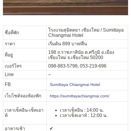
โรงแรมสุมิตตยา เชียงใหม่ / Sumittaya
ชื่อที่พัก
Chiangmai Hotel
ราคา
เริ่มต้น 899 บาท/คืน
198 ถ.ราชภาคินัย ต.ศรีภูมิ อ.เมือง
ที่อยู่
เชียงใหม่ จ.เชียงใหม่ 50200
เบอร์โทร
098-883-5798, 053-219-696
Line
–
FB
Sumittaya Chiangmai Hotel
เว็บไซต์จองห้องพัก
https://sumittayachiangmai.com/
เวลาเช็คอิน-เช็คเอา
เวลาเช็คอิน : 14:00 น.
ท์
เวลาเช็คเอาท์ : 12:00 น.
อาหารเช้า
✔︎