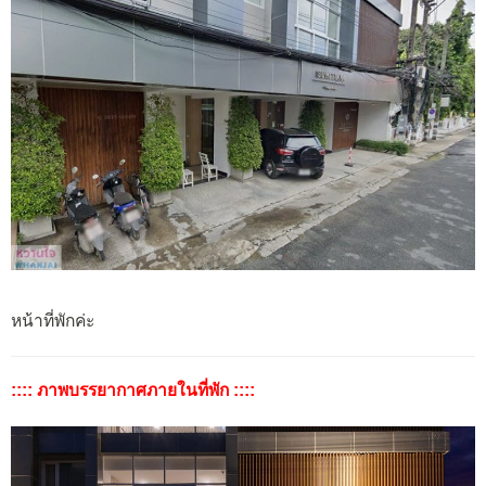
หน้าที่พักค่ะ
:::: ภาพบรรยากาศภายในที่พัก ::::