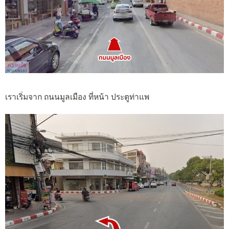
เราเริ่มจาก ถนนมูลเมือง ที่หน้า ประตูท่าแพ