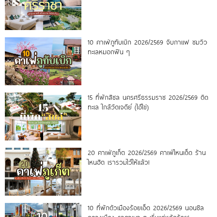
10 คาเฟ่ภูทับเบิก 2026/2569 จิบกาแฟ ชมวิว
ทะเลหมอกฟิน ๆ
15 ที่พักสิชล นครศรีธรรมราช 2026/2569 ติด
ทะเล ใกล้วัดเจดีย์ (ไอ้ไข่)
20 คาเฟ่ภูเก็ต 2026/2569 คาเฟ่ไหนเด็ด ร้าน
ไหนฮิต เรารวมไว้ให้แล้ว!
10 ที่พักตัวเมืองร้อยเอ็ด 2026/2569 นอนชิล