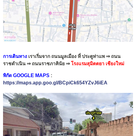
การเดินทาง
เราเริ่มจาก ถนนมูลเมือง ที่ ประตูท่าแพ
⇒ ถนน
ราชดำเนิน ⇒ ถนนราชภาคินัย ⇒
โรงแรมสุมิตตยา เชียงใหม่
พิกัด GOOGLE MAPS
:
https://maps.app.goo.gl/BCpiCk654YZvJ6iEA