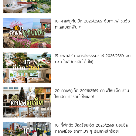
10 คาเฟ่ภูทับเบิก 2026/2569 จิบกาแฟ ชมวิว
ทะเลหมอกฟิน ๆ
15 ที่พักสิชล นครศรีธรรมราช 2026/2569 ติด
ทะเล ใกล้วัดเจดีย์ (ไอ้ไข่)
20 คาเฟ่ภูเก็ต 2026/2569 คาเฟ่ไหนเด็ด ร้าน
ไหนฮิต เรารวมไว้ให้แล้ว!
10 ที่พักตัวเมืองร้อยเอ็ด 2026/2569 นอนชิล
กลางเมือง ราคาเบา ๆ เริ่มแค่หลักร้อย!