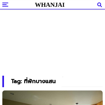
Tag: ที่พักบางแสน