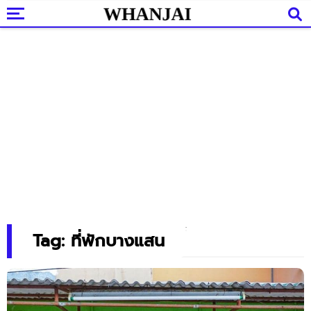
Tag: ที่พักบางแสน