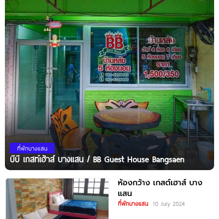
ที่พักบางแสน
บีบี เกสท์เฮ้าส์ บางแสน / BB Guest House Bangsaen
ห้องกว้าง เกสต์เฮาส์ บาง
แสน
ที่พักบางแสน
10 July 2024