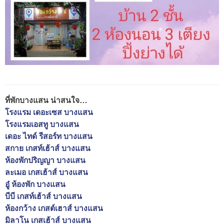
ที่พักบางแสน น่าสนใจ…
โรงแรม เดอะเซส บางแสน
โรงแรมเอสทู บางแสน
เดอะ ไทด์ รีสอร์ท บางแสน
สกาย เกสท์เฮ้าส์ บางแสน
ห้องพักปริญญา บางแสน
ละเมอ เกสเฮ้าส์ บางแสน
อู๋ ห้องพัก บางแสน
บีบี เกสท์เฮ้าส์ บางแสน
ห้องกว้าง เกสต์เฮาส์ บางแสน
มิลาโน เกสเฮ้าส์ บางแสน