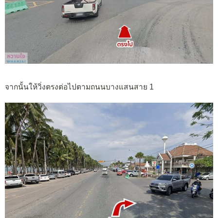
จากนั้นให้วิ่งตรงต่อไปตามถนนบางแสนสาย 1