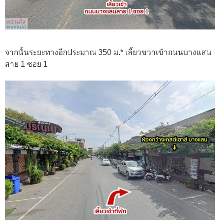
จากนั้นระยะทางอีกประมาณ 350 ม.* เลี้ยวขวาเข้าถนนบางแสน
สาย 1 ซอย 1