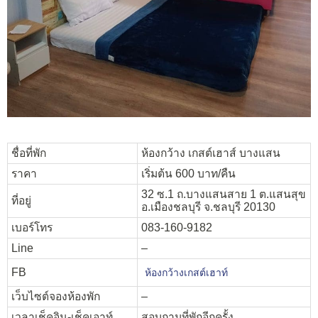
ชื่อที่พัก
ห้องกว้าง เกสต์เฮาส์ บางแสน
ราคา
เริ่มต้น 600 บาท/คืน
32 ซ.1 ถ.บางแสนสาย 1 ต.แสนสุข
ที่อยู่
อ.เมืองชลบุรี จ.ชลบุรี 20130
เบอร์โทร
083-160-9182
Line
–
FB
ห้องกว้างเกสต์เฮาท์
เว็บไซต์จองห้องพัก
–
เวลาเช็คอิน-เช็คเอาท์
สอบถามที่พักอีกครั้ง