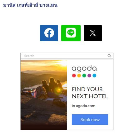
มานัส เกสท์เฮ้าส์ บางแสน