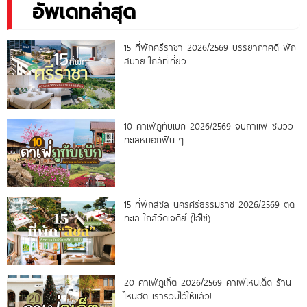
อัพเดทล่าสุด
15 ที่พักศรีราชา 2026/2569 บรรยากาศดี พัก
สบาย ใกล้ที่เที่ยว
10 คาเฟ่ภูทับเบิก 2026/2569 จิบกาแฟ ชมวิว
ทะเลหมอกฟิน ๆ
15 ที่พักสิชล นครศรีธรรมราช 2026/2569 ติด
ทะเล ใกล้วัดเจดีย์ (ไอ้ไข่)
20 คาเฟ่ภูเก็ต 2026/2569 คาเฟ่ไหนเด็ด ร้าน
ไหนฮิต เรารวมไว้ให้แล้ว!