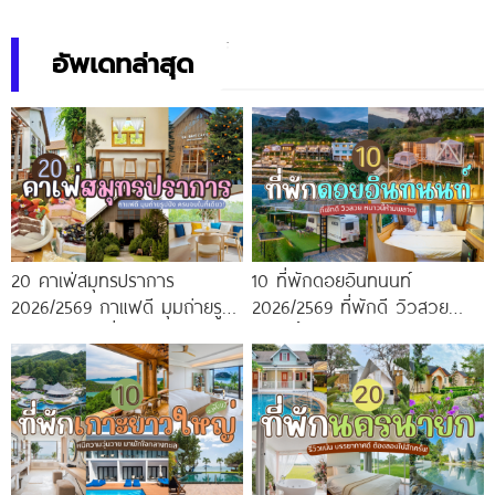
สวย บรรยากาศดี
อัพเดทล่าสุด
20 คาเฟ่สมุทรปราการ
10 ที่พักดอยอินทนนท์
2026/2569 กาแฟดี มุมถ่ายรูป
2026/2569 ที่พักดี วิวสวย
ปัง ครบจบในที่เดียว!
หนาวนี้ห้ามพลาด!