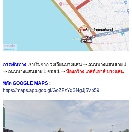
การเดินทาง
เราเริ่มจาก
วงเวียนบางแสน ⇒ ถนนบางแสนสาย 1
⇒ ถนนบางแสนสาย 1 ซอย 1 ⇒
ห้องกว้าง เกสต์เฮาส์ บางแสน
พิกัด GOOGLE MAPS
:
https://maps.app.goo.gl/GoZFzYqSNgJj5Vb59