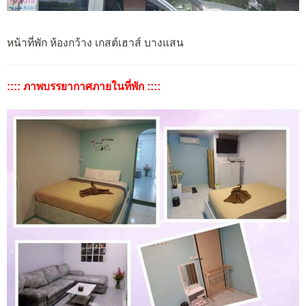
หน้าที่พัก ห้องกว้าง เกสต์เฮาส์ บางแสน
:::: ภาพบรรยากาศภายในที่พัก ::::