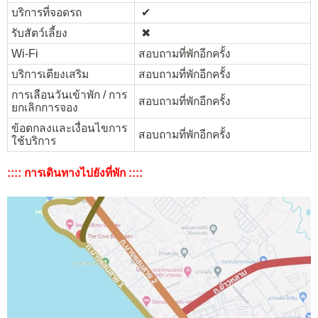
บริการที่จอดรถ
✔︎
รับสัตว์เลี้ยง
✖︎
Wi-Fi
สอบถามที่พักอีกครั้ง
บริการเตียงเสริม
สอบถามที่พักอีกครั้ง
การเลือนวันเข้าพัก / การ
สอบถามที่พักอีกครั้ง
ยกเลิกการจอง
ข้อตกลงและเงื่อนไขการ
สอบถามที่พักอีกครั้ง
ใช้บริการ
:::: การเดินทางไปยังที่พัก ::::