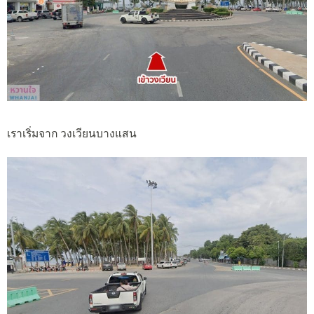
เราเริ่มจาก วงเวียนบางแสน