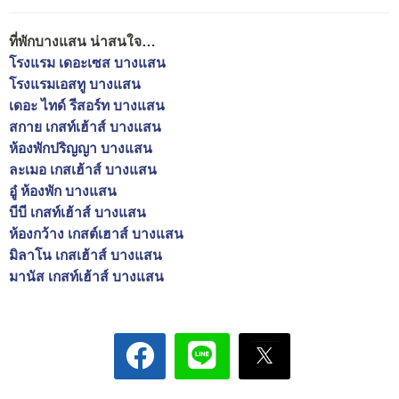
ที่พักบางแสน น่าสนใจ…
โรงแรม เดอะเซส บางแสน
โรงแรมเอสทู บางแสน
เดอะ ไทด์ รีสอร์ท บางแสน
สกาย เกสท์เฮ้าส์ บางแสน
ห้องพักปริญญา บางแสน
ละเมอ เกสเฮ้าส์ บางแสน
อู๋ ห้องพัก บางแสน
บีบี เกสท์เฮ้าส์ บางแสน
ห้องกว้าง เกสต์เฮาส์ บางแสน
มิลาโน เกสเฮ้าส์ บางแสน
มานัส เกสท์เฮ้าส์ บางแสน