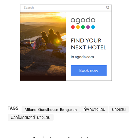
TAGS
Milano Guesthouse Bangsaen
ที่พักบางแสน
บางแสน
มิลาโนเกสเฮ้าส์ บางแสน