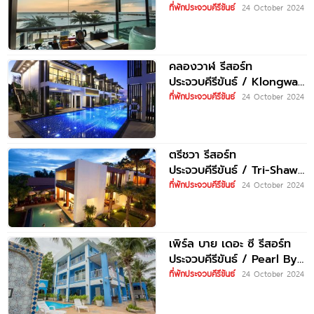
Boutique Hotel
ที่พักประจวบคีรีขันธ์
24 October 2024
Prachuap
คลองวาฬ รีสอร์ท
ประจวบคีรีขันธ์ / Klongwan
Resort Prachuap Khiri
ที่พักประจวบคีรีขันธ์
24 October 2024
Khan
ตรีชวา รีสอร์ท
ประจวบคีรีขันธ์ / Tri-Shawa
Resort Prachuab Khiri
ที่พักประจวบคีรีขันธ์
24 October 2024
Khan
เพิร์ล บาย เดอะ ซี รีสอร์ท
ประจวบคีรีขันธ์ / Pearl By
The
ที่พักประจวบคีรีขันธ์
24 October 2024