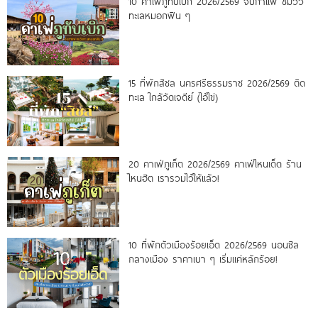
10 คาเฟ่ภูทับเบิก 2026/2569 จิบกาแฟ ชมวิว
ทะเลหมอกฟิน ๆ
15 ที่พักสิชล นครศรีธรรมราช 2026/2569 ติด
ทะเล ใกล้วัดเจดีย์ (ไอ้ไข่)
20 คาเฟ่ภูเก็ต 2026/2569 คาเฟ่ไหนเด็ด ร้าน
ไหนฮิต เรารวมไว้ให้แล้ว!
10 ที่พักตัวเมืองร้อยเอ็ด 2026/2569 นอนชิล
กลางเมือง ราคาเบา ๆ เริ่มแค่หลักร้อย!