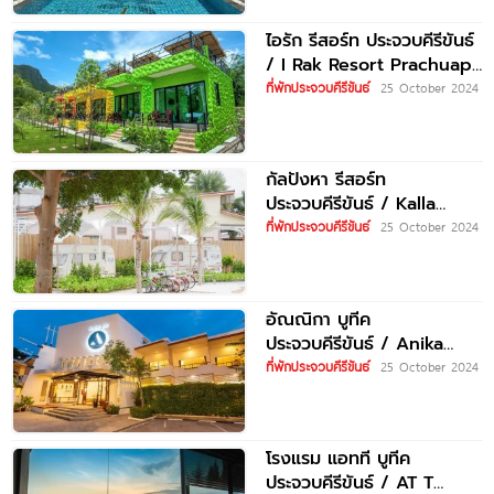
ไอรัก รีสอร์ท ประจวบคีรีขันธ์
/ I Rak Resort Prachuap
Khiri Khan
ที่พักประจวบคีรีขันธ์
25 October 2024
กัลปังหา รีสอร์ท
ประจวบคีรีขันธ์ / Kalla
Pangha Resort Prachuap
ที่พักประจวบคีรีขันธ์
25 October 2024
Khiri Khan
อัณณิกา บูทีค
ประจวบคีรีขันธ์ / Anika
Boutique Prachuap Khiri
ที่พักประจวบคีรีขันธ์
25 October 2024
Khan
โรงแรม แอทที บูทีค
ประจวบคีรีขันธ์ / AT T