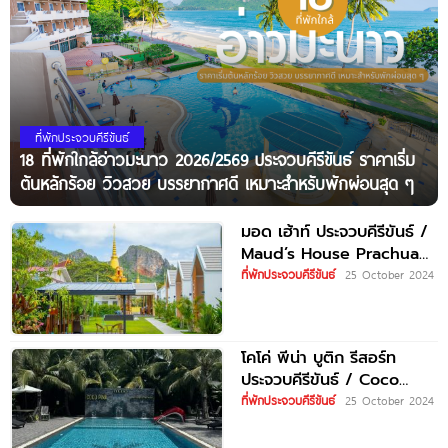
ที่พักประจวบคีรีขันธ์
18 ที่พักใกล้อ่าวมะนาว 2026/2569 ประจวบคีรีขันธ์ ราคาเริ่ม
ต้นหลักร้อย วิวสวย บรรยากาศดี เหมาะสำหรับพักผ่อนสุด ๆ
มอด เฮ้าท์ ประจวบคีรีขันธ์ /
Maud’s House Prachuap
Khiri Khan
ที่พักประจวบคีรีขันธ์
25 October 2024
โคโค่ พีน่า บูติก รีสอร์ท
ประจวบคีรีขันธ์ / Coco
Pina Boutique Resort
ที่พักประจวบคีรีขันธ์
25 October 2024