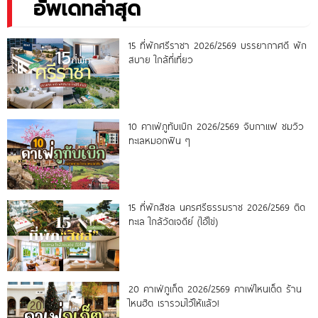
อัพเดทล่าสุด
15 ที่พักศรีราชา 2026/2569 บรรยากาศดี พัก
สบาย ใกล้ที่เที่ยว
10 คาเฟ่ภูทับเบิก 2026/2569 จิบกาแฟ ชมวิว
ทะเลหมอกฟิน ๆ
15 ที่พักสิชล นครศรีธรรมราช 2026/2569 ติด
ทะเล ใกล้วัดเจดีย์ (ไอ้ไข่)
20 คาเฟ่ภูเก็ต 2026/2569 คาเฟ่ไหนเด็ด ร้าน
ไหนฮิต เรารวมไว้ให้แล้ว!