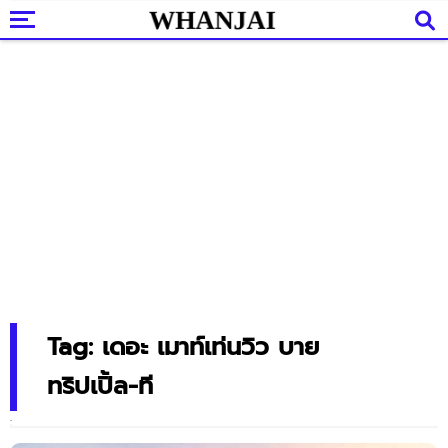
Tag: เดอะ เมาท์เท่นวิว บาย
ทริปเปิ้ล-ที