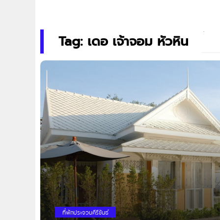
Tag: เดอ เจ้าจอม หัวหิน
ที่พักประจวบคีรีขันธ์