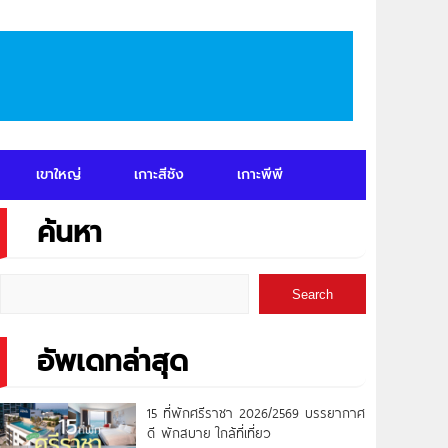
เขาใหญ่
เกาะสีชัง
เกาะพีพี
ค้นหา
Search
อัพเดทล่าสุด
15 ที่พักศรีราชา 2026/2569 บรรยากาศ
ดี พักสบาย ใกล้ที่เที่ยว