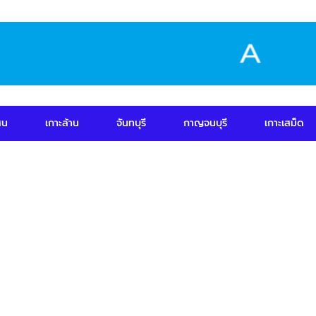
สน
เกาะล้าน
จันทบุรี
กาญจนบุรี
เกาะเสม็ด