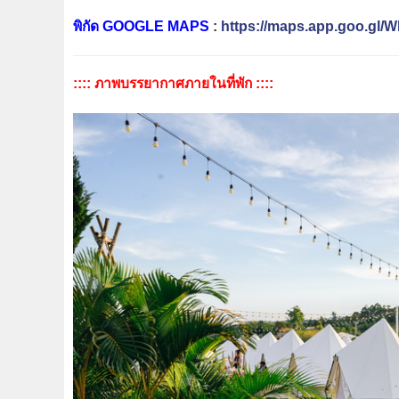
พิกัด GOOGLE MAPS
:
https://maps.app.goo.gl
:::: ภาพบรรยากาศภายในที่พัก ::::