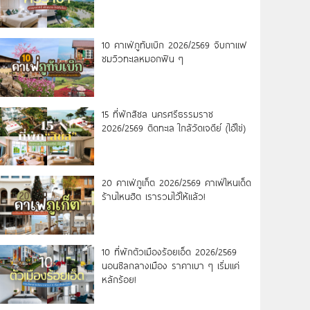
10 คาเฟ่ภูทับเบิก 2026/2569 จิบกาแฟ
ชมวิวทะเลหมอกฟิน ๆ
15 ที่พักสิชล นครศรีธรรมราช
2026/2569 ติดทะเล ใกล้วัดเจดีย์ (ไอ้ไข่)
20 คาเฟ่ภูเก็ต 2026/2569 คาเฟ่ไหนเด็ด
ร้านไหนฮิต เรารวมไว้ให้แล้ว!
10 ที่พักตัวเมืองร้อยเอ็ด 2026/2569
นอนชิลกลางเมือง ราคาเบา ๆ เริ่มแค่
หลักร้อย!