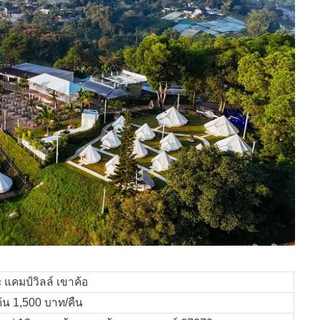
 แคมป์วิลล์ เขาค้อ
มต้น 1,500 บาท/คืน