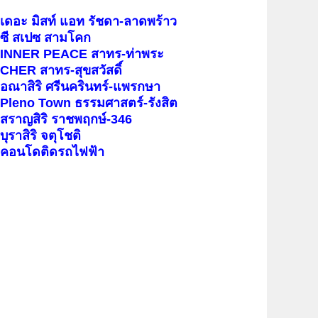
เดอะ มิสท์ แอท รัชดา-ลาดพร้าว
ซี สเปซ สามโคก
INNER PEACE สาทร-ท่าพระ
CHER สาทร-สุขสวัสดิ์
อณาสิริ ศรีนครินทร์-แพรกษา
Pleno Town ธรรมศาสตร์-รังสิต
สราญสิริ ราชพฤกษ์-346
บุราสิริ จตุโชติ
คอนโดติดรถไฟฟ้า