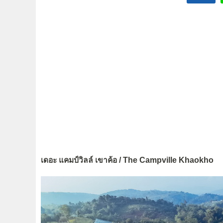
เดอะ แคมป์วิลล์ เขาค้อ / The Campville Khaokho