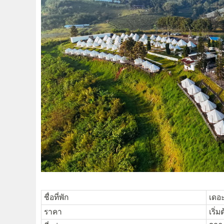
ชื่อที่พัก
เดอะ
ราคา
เริ่