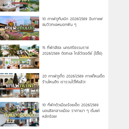
10 คาเฟ่ภูทับเบิก 2026/2569 จิบกาแฟ
ชมวิวทะเลหมอกฟิน ๆ
15 ที่พักสิชล นครศรีธรรมราช
2026/2569 ติดทะเล ใกล้วัดเจดีย์ (ไอ้ไข่)
20 คาเฟ่ภูเก็ต 2026/2569 คาเฟ่ไหนเด็ด
ร้านไหนฮิต เรารวมไว้ให้แล้ว!
10 ที่พักตัวเมืองร้อยเอ็ด 2026/2569
นอนชิลกลางเมือง ราคาเบา ๆ เริ่มแค่
หลักร้อย!