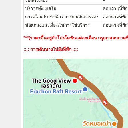
รับสัตว์เลี้ยง
✔︎
บริการเตียงเสริม
สอบถามที่พักอ
การเลื่อนวันเข้าพัก / การยกเลิกการจอง
สอบถามที่พักอ
ข้อตกลงและเงื่อนไขการใช้บริการ
สอบถามที่พักอ
***(ราคาขึ้นอยู่กับโปรโมชันแต่ละเดือน กรุณาสอบถามที่พั
:::: การเดินทางไปยังที่พัก ::::