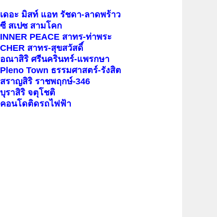
เดอะ มิสท์ แอท รัชดา-ลาดพร้าว
ซี สเปซ สามโคก
INNER PEACE สาทร-ท่าพระ
CHER สาทร-สุขสวัสดิ์
อณาสิริ ศรีนครินทร์-แพรกษา
Pleno Town ธรรมศาสตร์-รังสิต
สราญสิริ ราชพฤกษ์-346
บุราสิริ จตุโชติ
คอนโดติดรถไฟฟ้า