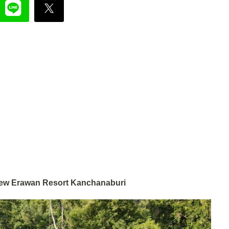
d View Erawan Resort Kanchanaburi