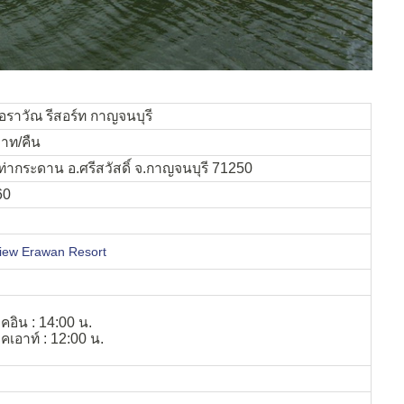
 เอราวัณ รีสอร์ท กาญจนบุรี
บาท/คืน
ท่ากระดาน อ.ศรีสวัสดิ์ จ.กาญจนบุรี 71250
60
iew Erawan Resort
คอิน : 14:00 น.
คเอาท์ : 12:00 น.