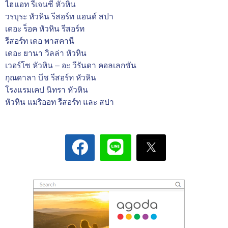
ไฮแอท รีเจนซี่ หัวหิน
วรบุระ หัวหิน รีสอร์ท แอนด์ สปา
เดอะ ร็อค หัวหิน รีสอร์ท
รีสอร์ท เดอ พาสคานี
เดอะ ยานา วิลล่า หัวหิน
เวอร์โซ หัวหิน – อะ วีรันดา คอลเลกชัน
กุณดาลา บีช รีสอร์ท หัวหิน
โรงแรมเคป นิทรา หัวหิน
หัวหิน แมริออท รีสอร์ท และ สปา