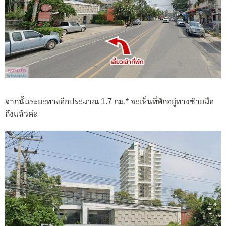
จากนั้นระยะทางอีกประมาณ 1.7 กม.* จะเห็นที่พักอยู่ทางซ้ายมือ
ถึงแล้วค่ะ