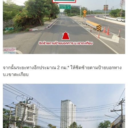
จากนั้นระยะทางอีกประมาณ 2 กม.* ให้ชิดซ้ายตามป้ายบอกทาง
บ.เขาตะเกียบ