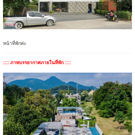
หน้าที่พักค่ะ
:::: ภาพบรรยากาศภายในที่พัก ::::