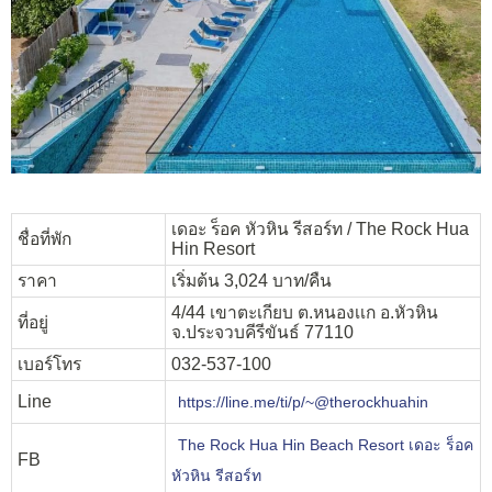
เดอะ ร็อค หัวหิน รีสอร์ท / The Rock Hua
ชื่อที่พัก
Hin Resort
ราคา
เริ่มต้น 3,024 บาท/คืน
4/44 เขาตะเกียบ ต.หนองเเก อ.หัวหิน
ที่อยู่
จ.ประจวบคีรีขันธ์ 77110
เบอร์โทร
032-537-100
Line
https://line.me/ti/p/~@therockhuahin
The Rock Hua Hin Beach Resort เดอะ ร็อค
FB
หัวหิน รีสอร์ท