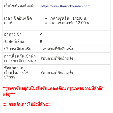
เว็บไซต์จองห้องพัก
https://www.therockhuahin.com/
เวลาเช็คอิน-เช็ค
เวลาเช็คอิน : 14:30 น.
เอาท์
เวลาเช็คเอาท์ : 12:00 น.
อาหารเช้า
✔︎
รับสัตว์เลี้ยง
✖︎
บริการเตียงเสริม
สอบถามที่พักอีกครั้ง
การเลื่อนวันเข้าพัก
สอบถามที่พักอีกครั้ง
/ การยกเลิกการจอง
ข้อตกลงและ
เงื่อนไขการใช้
สอบถามที่พักอีกครั้ง
บริการ
**(ราคาขึ้นอยู่กับโปรโมชันแต่ละเดือน กรุณาสอบถามที่พักอีก
ครั้ง)***
:::: การเดินทางไปยังที่พัก ::::