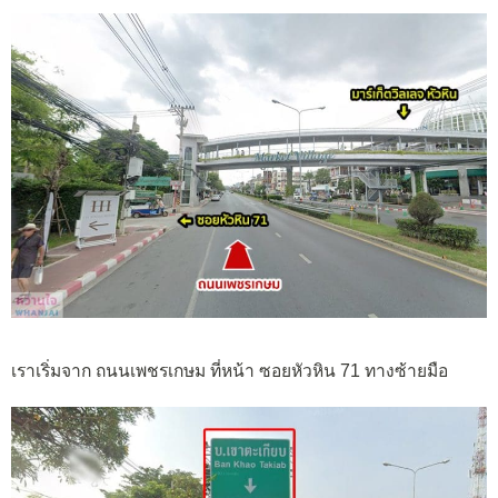
เราเริ่มจาก ถนนเพชรเกษม ที่หน้า ซอยหัวหิน 71 ทางซ้ายมือ