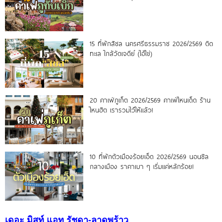
15 ที่พักสิชล นครศรีธรรมราช 2026/2569 ติด
ทะเล ใกล้วัดเจดีย์ (ไอ้ไข่)
20 คาเฟ่ภูเก็ต 2026/2569 คาเฟ่ไหนเด็ด ร้าน
ไหนฮิต เรารวมไว้ให้แล้ว!
10 ที่พักตัวเมืองร้อยเอ็ด 2026/2569 นอนชิล
กลางเมือง ราคาเบา ๆ เริ่มแค่หลักร้อย!
เดอะ มิสท์ แอท รัชดา-ลาดพร้าว