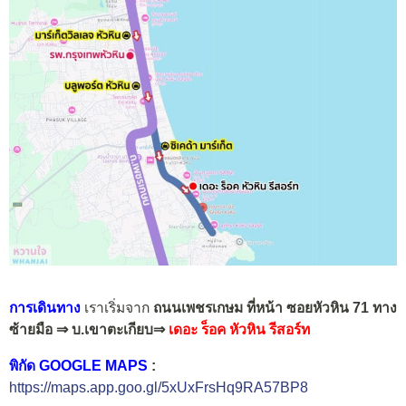
การเดินทาง
เราเริ่มจาก
ถนนเพชรเกษม ที่หน้า ซอยหัวหิน 71
ทาง
ซ้ายมือ ⇒ บ.เขาตะเกียบ⇒
เดอะ ร็อค หัวหิน รีสอร์ท
พิกัด GOOGLE MAPS
:
https://maps.app.goo.gl/5xUxFrsHq9RA57BP8