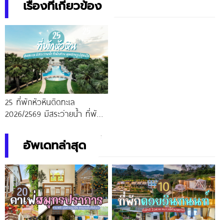
เรื่องที่เกี่ยวข้อง
25 ที่พักหัวหินติดทะเล
2026/2569 มีสระว่ายน้ำ ที่พัก
สวย มุมถ่ายรูปสุดปัง
อัพเดทล่าสุด