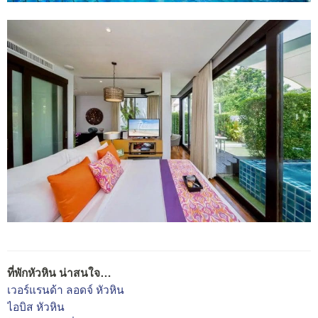
ที่พักหัวหิน น่าสนใจ…
เวอร์แรนด้า ลอดจ์ หัวหิน
ไอบิส หัวหิน