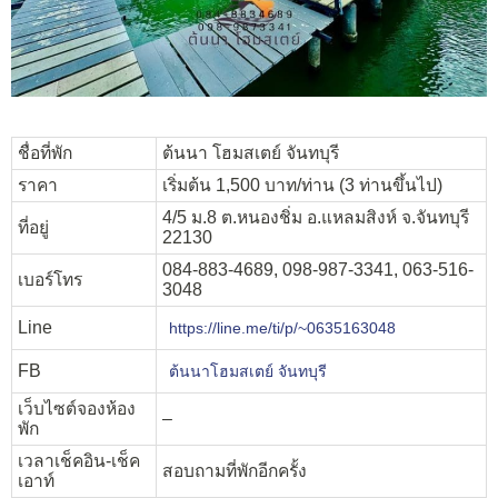
ชื่อที่พัก
ต้นนา โฮมสเตย์ จันทบุรี
ราคา
เริ่มต้น 1,500 บาท/ท่าน (3 ท่านขึ้นไป)
4/5 ม.8 ต.หนองชิ่ม อ.แหลมสิงห์ จ.จันทบุรี
ที่อยู่
22130
084-883-4689, 098-987-3341, 063-516-
เบอร์โทร
3048
Line
https://line.me/ti/p/~0635163048
FB
ต้นนาโฮมสเตย์ จันทบุรี
เว็บไซต์จองห้อง
–
พัก
เวลาเช็คอิน-เช็ค
สอบถามที่พักอีกครั้ง
เอาท์