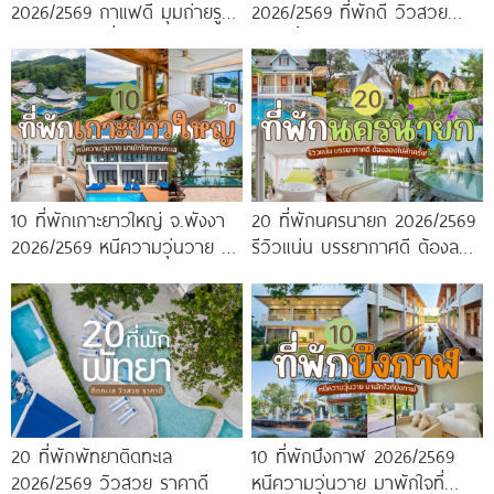
2026/2569 กาแฟดี มุมถ่ายรูป
2026/2569 ที่พักดี วิวสวย
ปัง ครบจบในที่เดียว!
หนาวนี้ห้ามพลาด!
10 ที่พักเกาะยาวใหญ่ จ.พังงา
20 ที่พักนครนายก 2026/2569
2026/2569 หนีความวุ่นวาย มา
รีวิวแน่น บรรยากาศดี ต้องลอง
พักใจกลางทะเล
ไปสักครั้ง!
20 ที่พักพัทยาติดทะเล
10 ที่พักบึงกาฬ 2026/2569
2026/2569 วิวสวย ราคาดี
หนีความวุ่นวาย มาพักใจที่