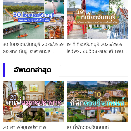
30 โฮมสเตย์จันทบุรี 2026/2569
19 ที่เที่ยวจันทบุรี 2026/2569
ล่องแพ กินปู อาหารทะเล
ไหว้พระ ชมวิวธรรมชาติ ครบ
บุฟเฟต์ไม่อั้น แบงค์พันสองใบมี
จบในทริปเดียว
ทอน
อัพเดทล่าสุด
20 คาเฟ่สมุทรปราการ
10 ที่พักดอยอินทนนท์