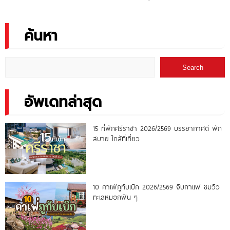
บึงกาฬ
ค้นหา
Search
อัพเดทล่าสุด
15 ที่พักศรีราชา 2026/2569 บรรยากาศดี พัก
สบาย ใกล้ที่เที่ยว
10 คาเฟ่ภูทับเบิก 2026/2569 จิบกาแฟ ชมวิว
ทะเลหมอกฟิน ๆ