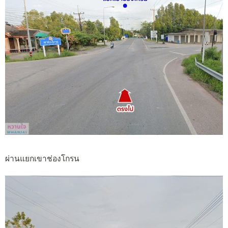
ผ่านแยกเขาช่องโกรน