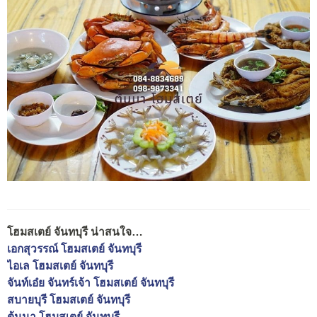
โฮมสเตย์ จันทบุรี น่าสนใจ…
เอกสุวรรณ์​ โฮมสเตย์ จันทบุรี
ไอเล โฮมสเตย์ จันทบุรี
จันท์เอ๋ย จันทร์เจ้า โฮมสเตย์ จันทบุรี
สบายบุรี โฮมสเตย์ จันทบุรี
ต้นนา โฮมสเตย์ จันทบุรี