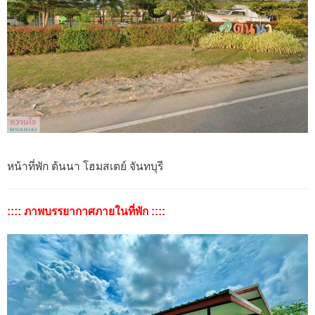
หน้าที่พัก ต้นนา โฮมสเตย์ จันทบุรี
:::: ภาพบรรยากาศภายในที่พัก ::::