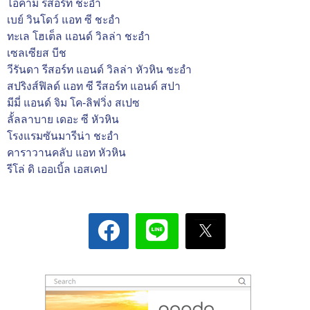
ไอคาม รีสอร์ท ชะอำ
เบย์ วินโดว์ แอท ซี ชะอำ
ทะเล โฮเต็ล แอนด์ วิลล่า ชะอำ
เซลเซียส บีช
วีรันดา รีสอร์ท แอนด์ วิลล่า หัวหิน ชะอำ
สปริงส์ฟิลด์ แอท ซี รีสอร์ท แอนด์ สปา
มีมี่ แอนด์ จิม โค-ลิฟวิ่ง สเปซ
ลั้ลลาบาย เดอะ ซี หัวหิน
โรงแรมซันมารีน่า ชะอำ
คาราวานคลับ แอท หัวหิน
รีโล่ ดิ เออเบิ้ล เอสเคป