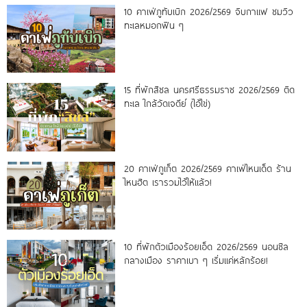
10 คาเฟ่ภูทับเบิก 2026/2569 จิบกาแฟ ชมวิว
ทะเลหมอกฟิน ๆ
15 ที่พักสิชล นครศรีธรรมราช 2026/2569 ติด
ทะเล ใกล้วัดเจดีย์ (ไอ้ไข่)
20 คาเฟ่ภูเก็ต 2026/2569 คาเฟ่ไหนเด็ด ร้าน
ไหนฮิต เรารวมไว้ให้แล้ว!
10 ที่พักตัวเมืองร้อยเอ็ด 2026/2569 นอนชิล
กลางเมือง ราคาเบา ๆ เริ่มแค่หลักร้อย!