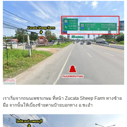
เราเริ่มจากถนนเพชรเกษม ที่หน้า Zucata Sheep Farm ทางซ้าย
มือ จากนั้นให้เบี่ยงซ้ายตามป้ายบอกทาง อ.ชะอำ