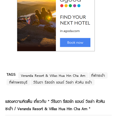
TAGS
Veranda Resort & Villas Hua Hin Cha Am
ที่พักชะอำ
ที่พักเพชรบุรี
วีรันดา รีสอร์ท แอนด์ วิลล่า หัวหิน ชะอำ
แสดงความคิดเห็น เกี่ยวกับ "
วีรันดา รีสอร์ท แอนด์ วิลล่า หัวหิน
ชะอำ / Veranda Resort & Villas Hua Hin Cha Am
"