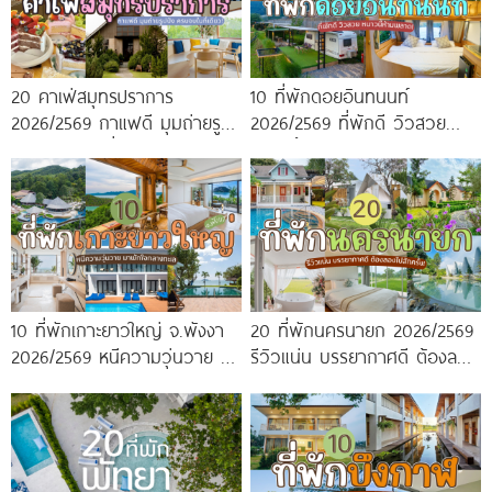
20 คาเฟ่สมุทรปราการ
10 ที่พักดอยอินทนนท์
2026/2569 กาแฟดี มุมถ่ายรูป
2026/2569 ที่พักดี วิวสวย
ปัง ครบจบในที่เดียว!
หนาวนี้ห้ามพลาด!
10 ที่พักเกาะยาวใหญ่ จ.พังงา
20 ที่พักนครนายก 2026/2569
2026/2569 หนีความวุ่นวาย มา
รีวิวแน่น บรรยากาศดี ต้องลอง
พักใจกลางทะเล
ไปสักครั้ง!