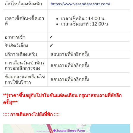
เว็บไซต์จองห้องพัก
https://www.verandaresort.com/
เวลาเช็คอิน-เช็คเอา
เวลาเช็คอิน : 14:00 น.
ท์
เวลาเช็คเอาท์ : 12:00 น.
อาหารเช้า
✔︎
รับสัตว์เลี้ยง
✔︎
บริการเตียงเสริม
สอบถามที่พักอีกครั้ง
การเลื่อนวันเข้าพัก /
สอบถามที่พักอีกครั้ง
การยกเลิกการจอง
ข้อตกลงและเงื่อนไข
สอบถามที่พักอีกครั้ง
การใช้บริการ
**(ราคาขึ้นอยู่กับโปรโมชันแต่ละเดือน กรุณาสอบถามที่พักอีก
ครั้ง)***
:::: การเดินทางไปยังที่พัก ::::