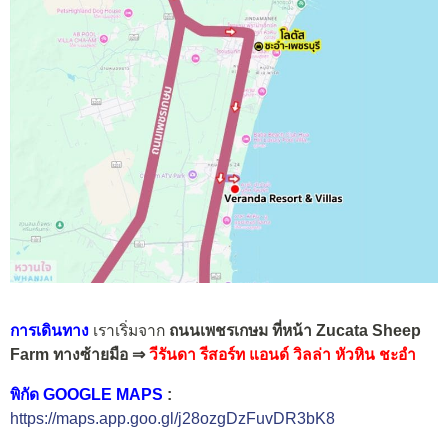
การเดินทาง
เราเริ่มจาก
ถนนเพชรเกษม ที่หน้า Zucata Sheep
Farm
ทางซ้ายมือ ⇒
วีรันดา รีสอร์ท แอนด์ วิลล่า หัวหิน ชะอำ
พิกัด GOOGLE MAPS
:
https://maps.app.goo.gl/j28ozgDzFuvDR3bK8