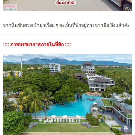
จากนั้นขับตรงเข้ามาเรื่อย ๆ จะเห็นที่พักอยู่ทางขวามือ ถึงแล้วค่ะ
:::: ภาพบรรยากาศภายในที่พัก ::::