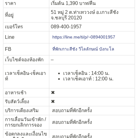
ราคา
เริ่มต้น 1,390 บาท/คืน
51 หมู่ 2 ต.ท่าเทววงษ์ อ.เกาะสีชัง
ที่อยู่
จ.ชลบุรี 20120
เบอร์โทร
089-400-1957
Line
https://line.me/ti/p/~0894001957
FB
ที่พักเกาะสีชัง วิไลลักษณ์ บังกะโล
เว็บไซต์จองห้องพัก
–
เวลาเช็คอิน-เช็คเอา
เวลาเช็คอิน : 14:00 น.
ท์
เวลาเช็คเอาท์ : 12:00 น.
อาหารเช้า
✖︎
รับสัตว์เลี้ยง
✖︎
บริการเตียงเสริม
สอบถามที่พักอีกครั้ง
การเลื่อนวันเข้าพัก /
สอบถามที่พักอีกครั้ง
การยกเลิกการจอง
ข้อตกลงและเงื่อนไข
สอบถามที่พักอีกครั้ง