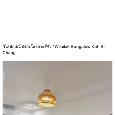
วิไลลักษณ์ บังกะโล เกาะสีชัง / Wilailak Bungalow Koh Si
Chang