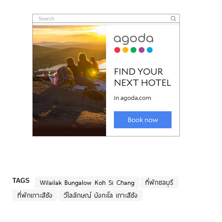
TAGS
Wilailak Bungalow Koh Si Chang
ที่พักชลบุรี
ที่พักเกาะสีชัง
วิไลลักษณ์ บังกะโล เกาะสีชัง