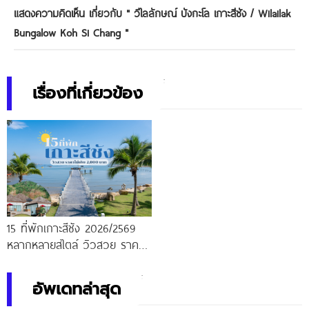
แสดงความคิดเห็น เกี่ยวกับ "
วิไลลักษณ์ บังกะโล เกาะสีชัง / Wilailak
Bungalow Koh Si Chang
"
เรื่องที่เกี่ยวข้อง
15 ที่พักเกาะสีชัง 2026/2569
หลากหลายสไตล์ วิวสวย ราคา
ไม่เกิน 2,000 บาท
อัพเดทล่าสุด