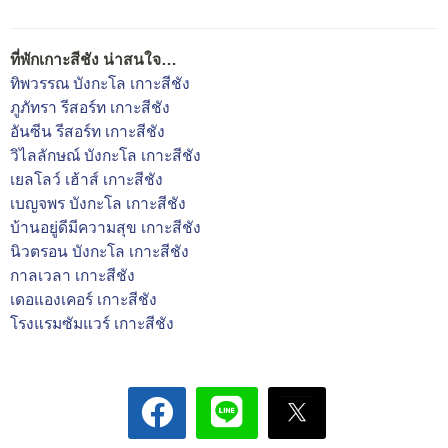
ที่พักเกาะสีชัง น่าสนใจ…
ทิพวรรณ บังกะโล เกาะสีชัง
ภูภัทรา รีสอร์ท เกาะสีชัง
อันซีน รีสอร์ท เกาะสีชัง
วิไลลักษณ์ บังกะโล เกาะสีชัง
เยลโลว์ เฮ้าส์ เกาะสีชัง
เบญจพร บังกะโล เกาะสีชัง
บ้านอยู่ดีมีความสุข เกาะสีชัง
นิวตรอน บังกะโล เกาะสีชัง
กาลเวลา เกาะสีชัง
เดอแองเคอร์ เกาะสีชัง
โรงแรมซัมแวร์ เกาะสีชัง