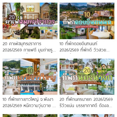
20 คาเฟ่สมุทรปราการ
10 ที่พักดอยอินทนนท์
2026/2569 กาแฟดี มุมถ่ายรูป
2026/2569 ที่พักดี วิวสวย
ปัง ครบจบในที่เดียว!
หนาวนี้ห้ามพลาด!
10 ที่พักเกาะยาวใหญ่ จ.พังงา
20 ที่พักนครนายก 2026/2569
2026/2569 หนีความวุ่นวาย มา
รีวิวแน่น บรรยากาศดี ต้องลอง
พักใจกลางทะเล
ไปสักครั้ง!