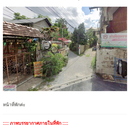
หน้าที่พักค่ะ
:::: ภาพบรรยากาศภายในที่พัก ::::