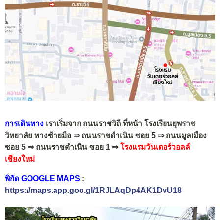
การเดินทาง
เราเริ่มจาก ถนนราชวิถี ที่หน้า โรงเรียนยุพราช
วิทยาลัย ทางซ้ายมือ
⇒ ถนนราชดำเนิน ซอย 5 ⇒ ถนนมูลเมือง
ซอย 5 ⇒ ถนนราชดำเนิน ซอย 1 ⇒
โรงแรมวันเดอร์วอลล์
เชียงใหม่
พิกัด GOOGLE MAPS
:
https://maps.app.goo.gl/1RJLAqDp4AK1DvU18