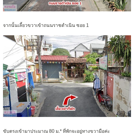
จากนั้นเลี้ยวขวาเข้าถนนราชดำเนิน ซอย 1
ขับตรงเข้ามาประมาณ 80 ม.* ที่พักจะอยู่ทางขวามือค่ะ