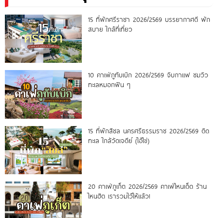
15 ที่พักศรีราชา 2026/2569 บรรยากาศดี พัก
สบาย ใกล้ที่เที่ยว
10 คาเฟ่ภูทับเบิก 2026/2569 จิบกาแฟ ชมวิว
ทะเลหมอกฟิน ๆ
15 ที่พักสิชล นครศรีธรรมราช 2026/2569 ติด
ทะเล ใกล้วัดเจดีย์ (ไอ้ไข่)
20 คาเฟ่ภูเก็ต 2026/2569 คาเฟ่ไหนเด็ด ร้าน
ไหนฮิต เรารวมไว้ให้แล้ว!