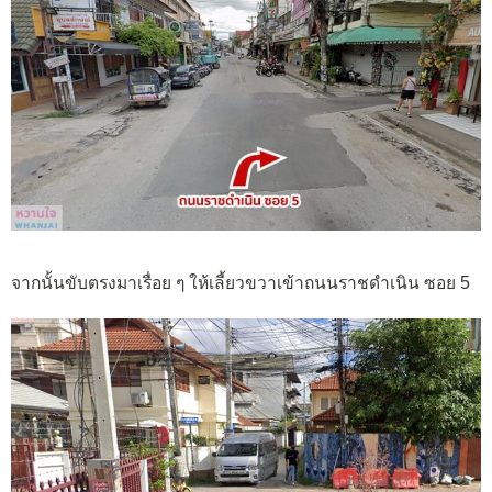
จากนั้นขับตรงมาเรื่อย ๆ ให้เลี้ยวขวาเข้าถนนราชดำเนิน ซอย 5