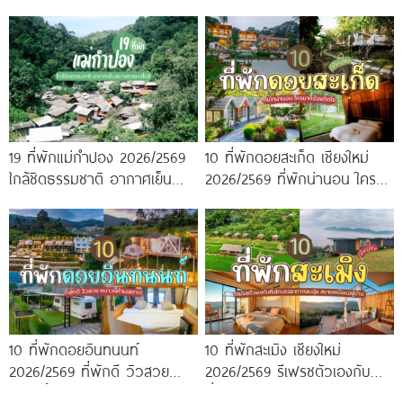
ใกล้ร้านอร่อยเพียบ!
ทะเลหมอกสุดฟิน
19 ที่พักแม่กำปอง 2026/2569
10 ที่พักดอยสะเก็ด เชียงใหม่
ใกล้ชิดธรรมชาติ อากาศเย็น
2026/2569 ที่พักน่านอน ใครมา
สบายตลอดทั้งปี
ก็ต้องติดใจ
10 ที่พักดอยอินทนนท์
10 ที่พักสะเมิง เชียงใหม่
2026/2569 ที่พักดี วิวสวย
2026/2569 รีเฟรชตัวเองกับ
หนาวนี้ห้ามพลาด!
ที่พักบรรยากาศอบอุ่น สบาย