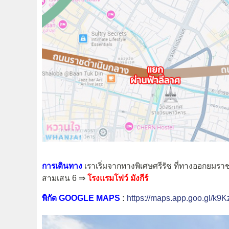
การเดินทาง
เราเริ่มจากทางพิเศษศรีรัช ที่ทางออกยม
สามเสน 6 ⇒
โรงแรมโฟว์ มังกีร์
พิกัด GOOGLE MAPS
:
https://maps.app.goo.gl/k