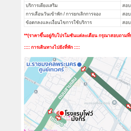
บริการเตียงเสริม
สอบถ
การเลือนวันเข้าพัก / การยกเลิกการจอง
สอบถ
ข้อตกลงและเงื่อนไขการใช้บริการ
สอบถ
**(ราคาขึ้นอยู่กับโปรโมชันแต่ละเดือน กรุณาสอบถามที่พั
:::: การเดินทางไปยังที่พัก ::::