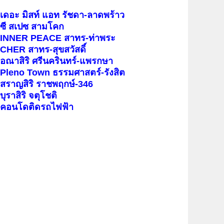
เดอะ มิสท์ แอท รัชดา-ลาดพร้าว
ซี สเปซ สามโคก
INNER PEACE สาทร-ท่าพระ
CHER สาทร-สุขสวัสดิ์
อณาสิริ ศรีนครินทร์-แพรกษา
Pleno Town ธรรมศาสตร์-รังสิต
สราญสิริ ราชพฤกษ์-346
บุราสิริ จตุโชติ
คอนโดติดรถไฟฟ้า