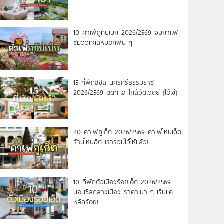
10 คาเฟ่ภูทับเบิก 2026/2569 จิบกาแฟ
ชมวิวทะเลหมอกฟิน ๆ
15 ที่พักสิชล นครศรีธรรมราช
2026/2569 ติดทะเล ใกล้วัดเจดีย์ (ไอ้ไข่)
20 คาเฟ่ภูเก็ต 2026/2569 คาเฟ่ไหนเด็ด
ร้านไหนฮิต เรารวมไว้ให้แล้ว!
10 ที่พักตัวเมืองร้อยเอ็ด 2026/2569
นอนชิลกลางเมือง ราคาเบา ๆ เริ่มแค่
หลักร้อย!