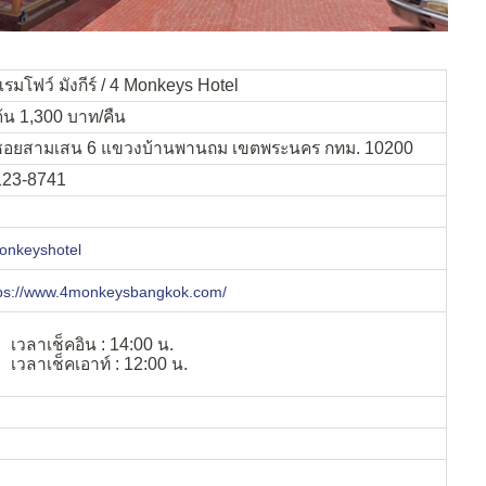
รมโฟว์ มังกีร์ / 4 Monkeys Hotel
มต้น 1,300 บาท/คืน
ซอยสามเสน 6 แขวงบ้านพานถม เขตพระนคร กทม. 10200
123-8741
onkeyshotel
tps://www.4monkeysbangkok.com/
เวลาเช็คอิน : 14:00 น.
เวลาเช็คเอาท์ : 12:00 น.