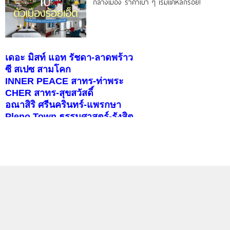
กลางเมือง ราคาเบา ๆ เริ่มแค่หลักร้อย!
เดอะ มิสท์ แอท รัชดา-ลาดพร้าว
ซี สเปซ สามโคก
INNER PEACE สาทร-ท่าพระ
CHER สาทร-สุขสวัสดิ์
อณาสิริ ศรีนครินทร์-แพรกษา
Pleno Town ธรรมศาสตร์-รังสิต
สราญสิริ ราชพฤกษ์-346
บุราสิริ จตุโชติ
คอนโดติดรถไฟฟ้า