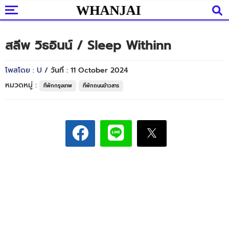
สลีพ วิธอินน์ / Sleep Withinn
โพสโดย : U
/ วันที่ : 11 October 2024
หมวดหมู่ :
ที่พักกรุงเทพ
ที่พักถนนข้าวสาร