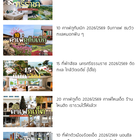
10 คาเฟ่ภูทับเบิก 2026/2569 จิบกาแฟ ชมวิว
ทะเลหมอกฟิน ๆ
15 ที่พักสิชล นครศรีธรรมราช 2026/2569 ติด
ทะเล ใกล้วัดเจดีย์ (ไอ้ไข่)
20 คาเฟ่ภูเก็ต 2026/2569 คาเฟ่ไหนเด็ด ร้าน
ไหนฮิต เรารวมไว้ให้แล้ว!
10 ที่พักตัวเมืองร้อยเอ็ด 2026/2569 นอนชิล