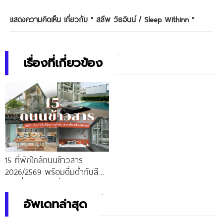
แสดงความคิดเห็น เกี่ยวกับ "
สลีพ วิธอินน์ / Sleep Withinn
"
เรื่องที่เกี่ยวข้อง
15 ที่พักใกล้ถนนข้าวสาร
2026/2569 พร้อมดื่มด่ำกับสีสัน
ยามค่ำคืน สายเที่ยวห้ามพลาด!
อัพเดทล่าสุด