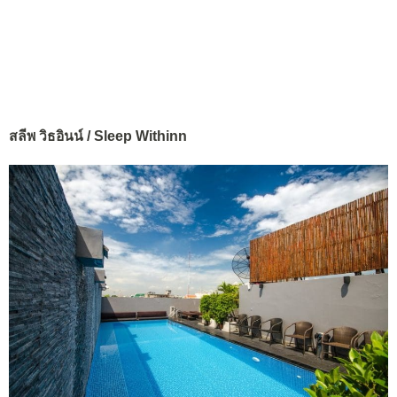
สลีพ วิธอินน์ / Sleep Withinn