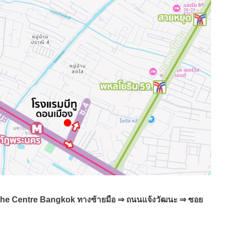
Porsche Centre Bangkok ทางซ้ายมือ ⇒ ถนนแจ้งวัฒนะ ⇒ ซอย