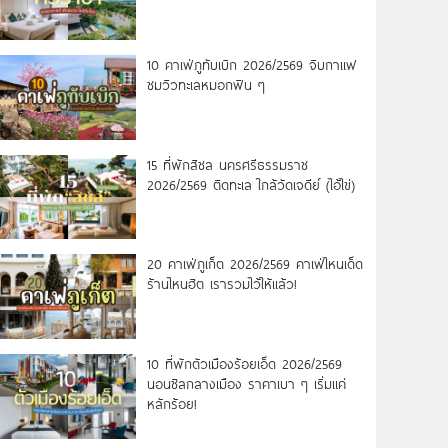
10 คาเฟ่ภูทับเบิก 2026/2569 จิบกาแฟ
ชมวิวทะเลหมอกฟิน ๆ
15 ที่พักสิชล นครศรีธรรมราช
2026/2569 ติดทะเล ใกล้วัดเจดีย์ (ไอ้ไข่)
20 คาเฟ่ภูเก็ต 2026/2569 คาเฟ่ไหนเด็ด
ร้านไหนฮิต เรารวมไว้ให้แล้ว!
10 ที่พักตัวเมืองร้อยเอ็ด 2026/2569
นอนชิลกลางเมือง ราคาเบา ๆ เริ่มแค่
หลักร้อย!