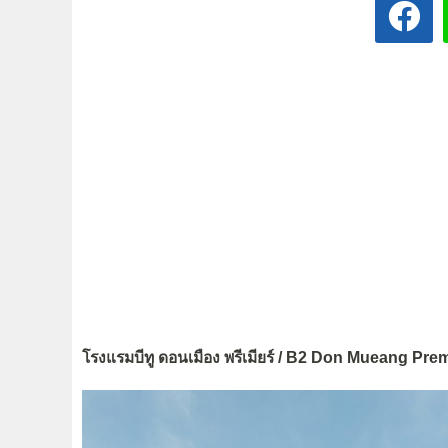
โรงแรมบีทู ดอนเมือง พรีเมียร์ / B2 Don Mueang Pre