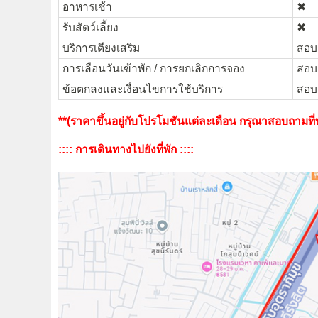
อาหารเช้า
✖︎
รับสัตว์เลี้ยง
✖︎
บริการเตียงเสริม
สอบถ
การเลือนวันเข้าพัก / การยกเลิกการจอง
สอบถ
ข้อตกลงและเงื่อนไขการใช้บริการ
สอบถ
**(ราคาขึ้นอยู่กับโปรโมชันแต่ละเดือน กรุณาสอบถามที่พั
:::: การเดินทางไปยังที่พัก ::::