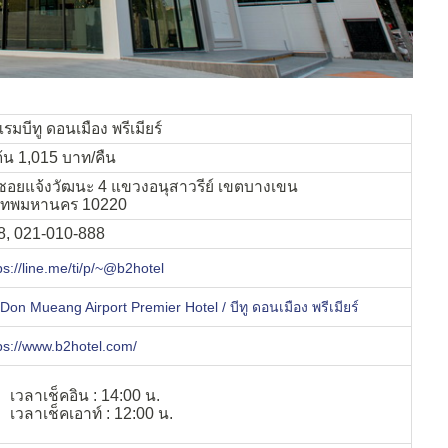
รมบีทู ดอนเมือง พรีเมียร์
มต้น 1,015 บาท/คืน
 ซอยแจ้งวัฒนะ 4 แขวงอนุสาวรีย์ เขตบางเขน
งเทพมหานคร 10220
8, 021-010-888
ps://line.me/ti/p/~@b2hotel
Don Mueang Airport Premier Hotel / บีทู ดอนเมือง พรีเมียร์
ps://www.b2hotel.com/
เวลาเช็คอิน : 14:00 น.
เวลาเช็คเอาท์ : 12:00 น.