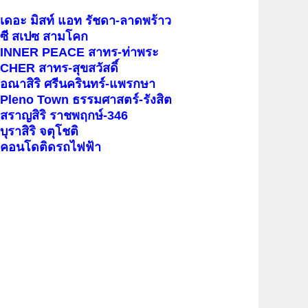
เดอะ มิสท์ แอท รัชดา-ลาดพร้าว
ซี สเปซ สามโคก
INNER PEACE สาทร-ท่าพระ
CHER สาทร-สุขสวัสดิ์
อณาสิริ ศรีนครินทร์-แพรกษา
Pleno Town ธรรมศาสตร์-รังสิต
สราญสิริ ราชพฤกษ์-346
บุราสิริ จตุโชติ
คอนโดติดรถไฟฟ้า