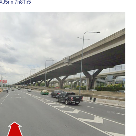
eXJ5nni7h8Tir5