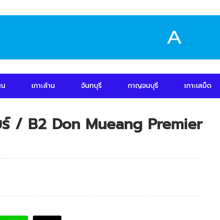
สน
เกาะล้าน
จันทบุรี
กาญจนบุรี
เกาะเสม็ด
มียร์ / B2 Don Mueang Premier