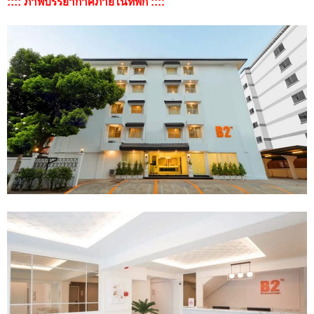
:::: ภาพบรรยากาศภายในที่พัก ::::