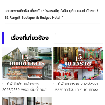
แสดงความคิดเห็น เกี่ยวกับ "
โรงแรมบีทู รังสิต บูติค แอนด์ บัดเจท /
B2 Rangsit Boutique & Budget Hotel
"
เรื่องที่เกี่ยวข้อง
15 ที่พักใกล้ถนนข้าวสาร
15 ที่พักเยาวราช 2026/2569
2026/2569 พร้อมดื่มด่ำกับสีสัน
บรรยากาศจีนแท้ ๆ เดินทางง่าย
ยามค่ำคืน สายเที่ยวห้ามพลาด!
ใกล้ร้านอร่อย อัปเดตใหม่