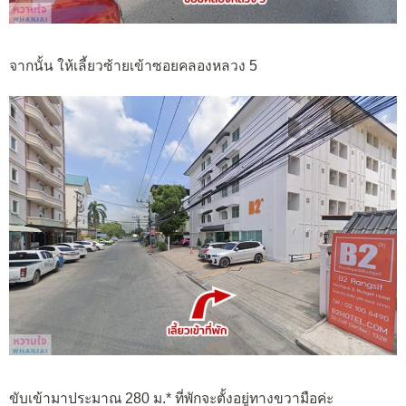
จากนั้น ให้เลี้ยวซ้ายเข้าซอยคลองหลวง 5
ขับเข้ามาประมาณ 280 ม.* ที่พักจะตั้งอยู่ทางขวามือค่ะ