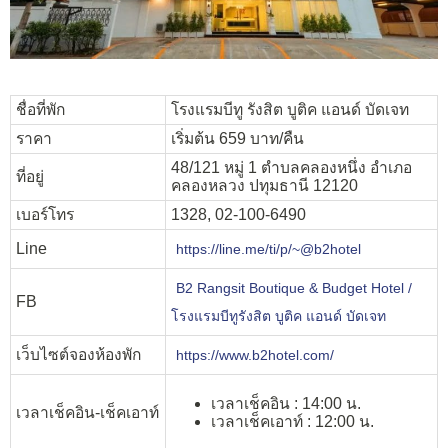
ชื่อที่พัก
โรงแรมบีทู รังสิต บูติค แอนด์ บัดเจท
ราคา
เริ่มต้น 659 บาท/คืน
48/121 หมู่ 1 ตำบลคลองหนึ่ง อำเภอ
ที่อยู่
คลองหลวง ปทุมธานี 12120
เบอร์โทร
1328, 02-100-6490
Line
https://line.me/ti/p/~@b2hotel
B2 Rangsit Boutique & Budget Hotel /
FB
โรงแรมบีทูรังสิต บูติค แอนด์ บัดเจท
เว็บไซต์จองห้องพัก
https://www.b2hotel.com/
เวลาเช็คอิน : 14:00 น.
เวลาเช็คอิน-เช็คเอาท์
เวลาเช็คเอาท์ : 12:00 น.