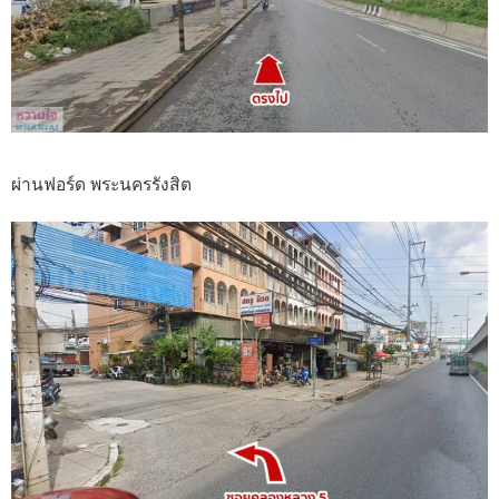
ผ่านฟอร์ด พระนครรังสิต