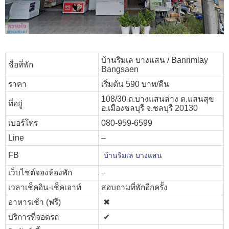
บ้านริมเล บางแสน / Banrimlay
ชื่อที่พัก
Bangsaen
ราคา
เริ่มต้น 590 บาท/คืน
108/30 ถ.บางแสนล่าง ต.แสนสุข
ที่อยู่
อ.เมืองชลบุรี จ.ชลบุรี 20130
เบอร์โทร
080-959-6599
Line
–
FB
บ้านริมเล บางแสน
เว็บไซต์จองห้องพัก
–
เวลาเช็คอิน-เช็คเอาท์
สอบถามที่พักอีกครั้ง
อาหารเช้า (ฟรี)
✖︎
บริการที่จอดรถ
✔︎