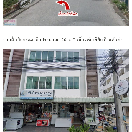
จากนั้นวิ่งตรงมาอีกประมาณ 150 ม.* เลี้ยวเข้าที่พัก ถึงแล้วค่ะ