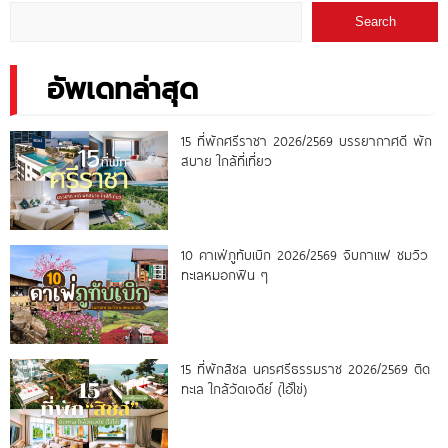
Search
อัพเดทล่าสุด
15 ที่พักศรีราชา 2026/2569 บรรยากาศดี พัก
สบาย ใกล้ที่เที่ยว
10 คาเฟ่ภูทับเบิก 2026/2569 จิบกาแฟ ชมวิว
ทะเลหมอกฟิน ๆ
15 ที่พักสิชล นครศรีธรรมราช 2026/2569 ติด
ทะเล ใกล้วัดเจดีย์ (ไอ้ไข่)