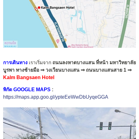
การเดินทาง
เราเริ่มจาก
ถนนลงหาดบางแสน ที่หน้า มหาวิทยาลัย
บูรพา ทางซ้ายมือ
⇒ วงเวียนบางแสน ⇒ ถนนบางแสนสาย 1 ⇒
Kalm Bangsaen Hotel
พิกัด GOOGLE MAPS
:
https://maps.app.goo.gl/ypteEeWwDbUyqeGGA