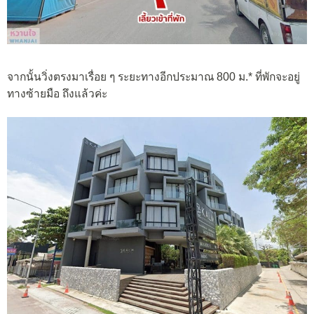
จากนั้นวิ่งตรงมาเรื่อย ๆ ระยะทางอีกประมาณ 800 ม.* ที่พักจะอยู่
ทางซ้ายมือ ถึงแล้วค่ะ