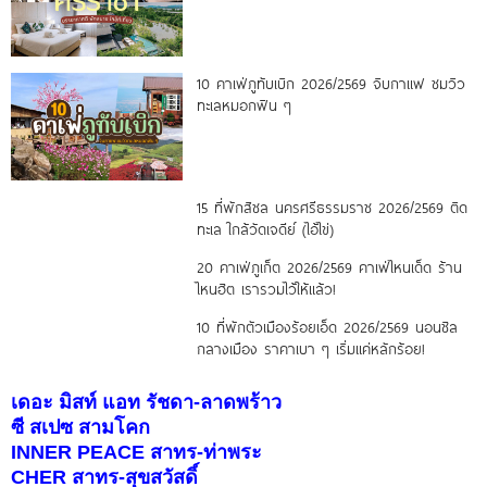
10 คาเฟ่ภูทับเบิก 2026/2569 จิบกาแฟ ชมวิว
ทะเลหมอกฟิน ๆ
15 ที่พักสิชล นครศรีธรรมราช 2026/2569 ติด
ทะเล ใกล้วัดเจดีย์ (ไอ้ไข่)
20 คาเฟ่ภูเก็ต 2026/2569 คาเฟ่ไหนเด็ด ร้าน
ไหนฮิต เรารวมไว้ให้แล้ว!
10 ที่พักตัวเมืองร้อยเอ็ด 2026/2569 นอนชิล
กลางเมือง ราคาเบา ๆ เริ่มแค่หลักร้อย!